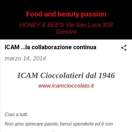
Passa ai contenuti principali
Food and beauty passion
HONEY & BEE'S Via San Luca 30R
Genova
ICAM ...la collaborazione continua
marzo 14, 2014
ICAM Cioccolatieri dal 1946
www.icamcioccolato.it
Ciao a tutti.
Non amo sprecare parole, bensì spenderle ed è con