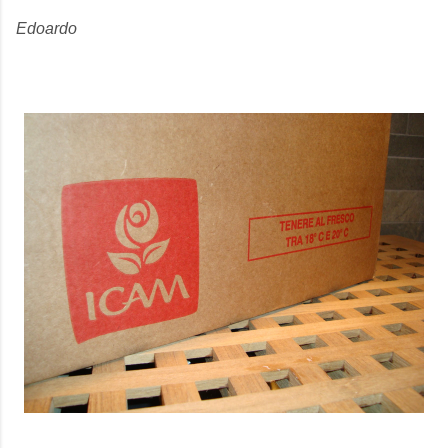
Edoardo