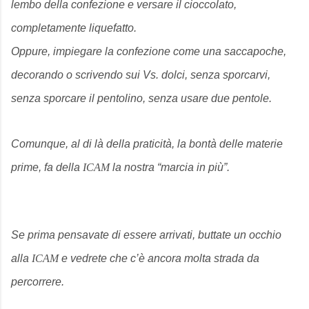
lembo della confezione e versare il cioccolato,
completamente liquefatto.
Oppure, impiegare la confezione come una saccapoche,
decorando o scrivendo sui Vs. dolci, senza sporcarvi,
senza sporcare il pentolino, senza usare due pentole.
Comunque, al di là della praticità, la bontà delle materie
prime, fa della
ICAM
la nostra “marcia in più”.
Se prima pensavate di essere arrivati, buttate un occhio
alla
ICAM
e vedrete che c’è ancora molta strada da
percorrere.