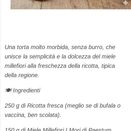
​Una torta molto morbida, senza burro, che
unisce la semplicità e la dolcezza del miele
millefiori alla freschezza della ricotta, tipica
della regione.
​🍽️ Ingredienti
​250 g di Ricotta fresca (meglio se di bufala o
vaccina, ben scolata).
​150 g di Miele Millefiori I Mori di Paestum.