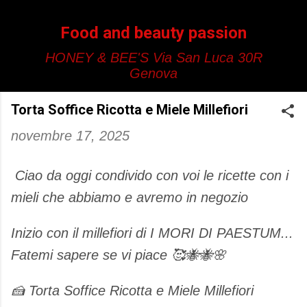
Passa ai contenuti principali
Food and beauty passion
HONEY & BEE'S Via San Luca 30R
Genova
Torta Soffice Ricotta e Miele Millefiori
novembre 17, 2025
Ciao da oggi condivido con voi le ricette con i
mieli che abbiamo e avremo in negozio
Inizio con il millefiori di I MORI DI PAESTUM...
Fatemi sapere se vi piace 🥰🐝🐝🌸
​🍰 Torta Soffice Ricotta e Miele Millefiori