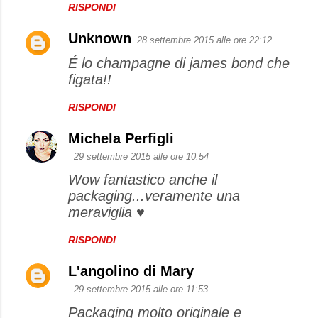
RISPONDI
Unknown
28 settembre 2015 alle ore 22:12
É lo champagne di james bond che
figata!!
RISPONDI
Michela Perfigli
29 settembre 2015 alle ore 10:54
Wow fantastico anche il
packaging...veramente una
meraviglia ♥
RISPONDI
L'angolino di Mary
29 settembre 2015 alle ore 11:53
Packaging molto originale e