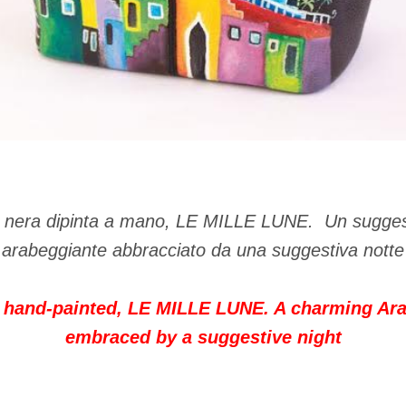
le nera dipinta a mano, LE MILLE LUNE.
Un sugges
arabeggiante abbracciato da una suggestiva notte
g hand-painted, LE MILLE LUNE. A charming Ar
embraced by a suggestive night