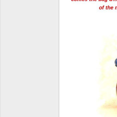
of the 