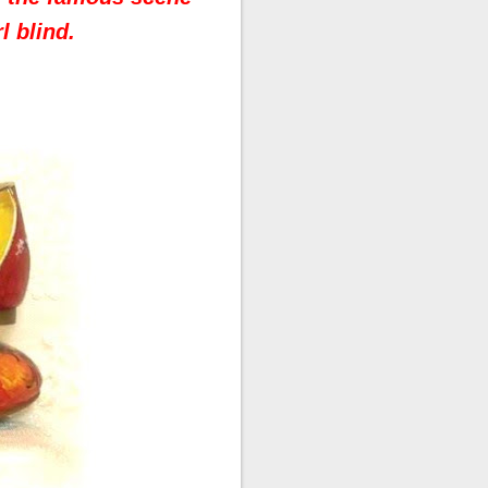
l blind.