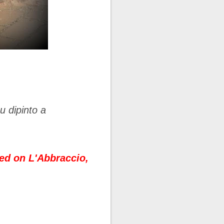
u dipinto a
ted on L'Abbraccio,