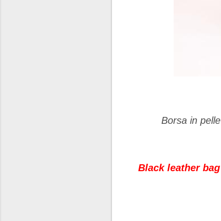
Borsa in pel
Black leather ba