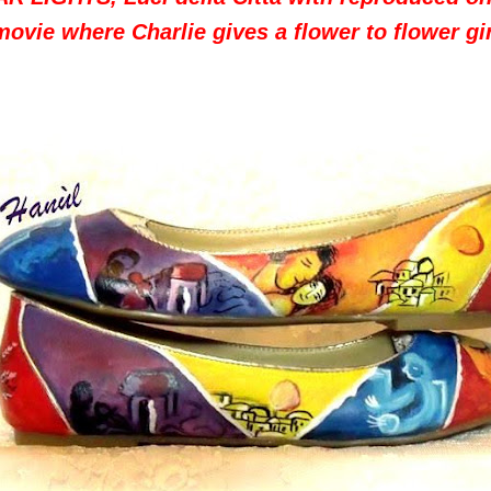
movie where Charlie gives a flower to flower gir