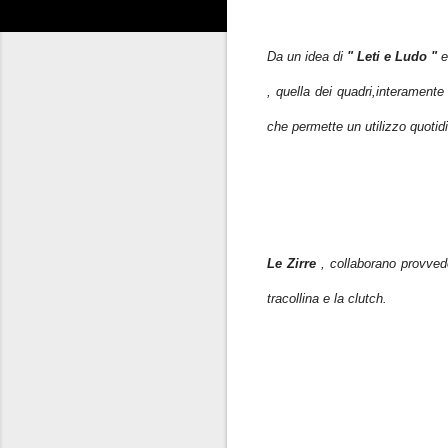
Da un idea di
" Leti e Ludo "
, quella dei quadri,interamente
che permette un utilizzo quotid
Le Zirre
, collaborano provveden
tracollina e la clutch.