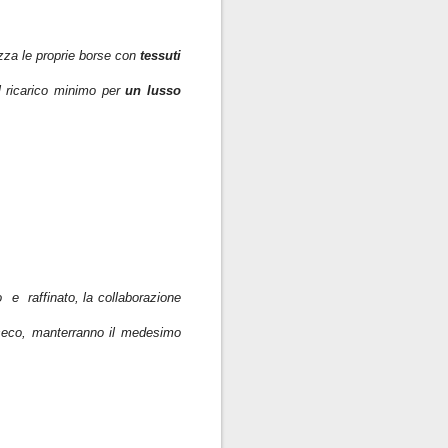
izza le proprie borse con
tessuti
l ricarico minimo per
un lusso
o e raffinato, la collaborazione
inseco, manterranno il medesimo