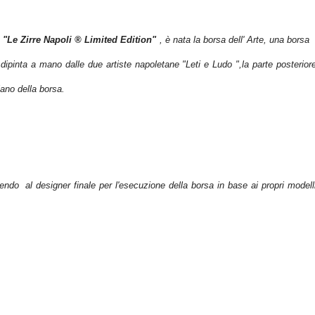
e
"Le Zirre Napoli ® Limited Edition"
, è nata la borsa dell' Arte, una borsa l
 dipinta a mano dalle due artiste napoletane "Leti e Ludo ",la parte posterior
iano della borsa.
do al designer finale per l'esecuzione della borsa in base ai propri modelli c