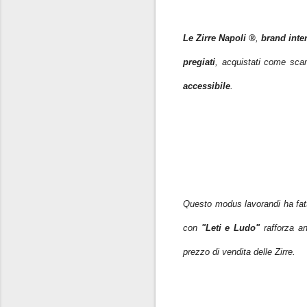
Le Zirre Napoli ®
,
brand inte
pregiati
, acquistati come scam
accessibile
.
Questo modus lavorandi ha fat
con
"Leti e Ludo"
rafforza a
prezzo di vendita delle Zirre.