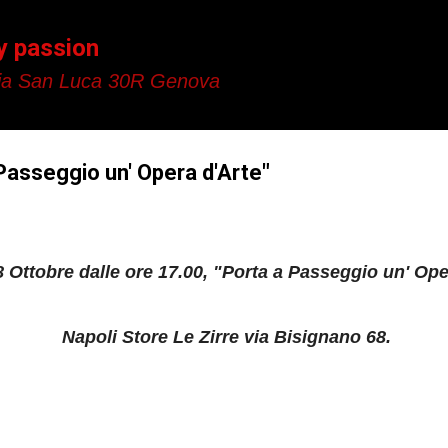
Passa ai contenuti principali
y passion
a San Luca 30R Genova
 Passeggio un' Opera d'Arte"
 Ottobre dalle ore 17.00, "Porta a Passeggio un' Ope
Napoli Store Le Zirre via Bisignano 68.