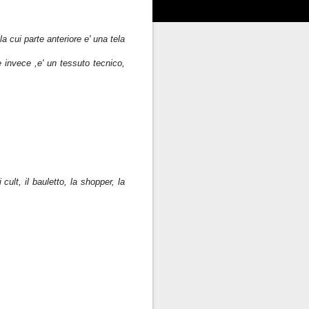
a cui parte anteriore e' una tela
e invece ,e' un tessuto tecnico,
ult, il bauletto, la shopper, la