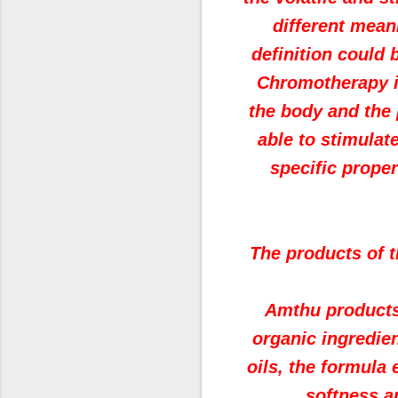
different mean
definition could b
Chromotherapy is
the body and the 
able to stimula
specific proper
The products of t
Amthu products 
organic ingredien
oils, the formula
softness a