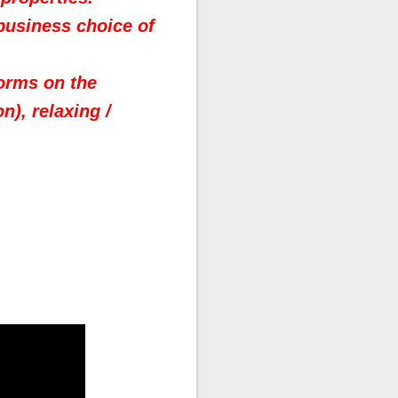
business choice of
forms on the
n), relaxing /