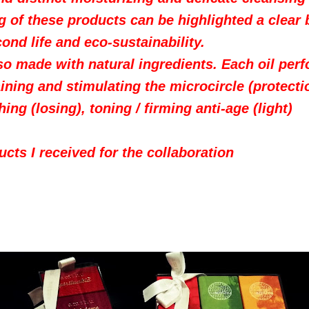
 of these products can be highlighted a clear 
nd life and eco-sustainability.
so made with natural ingredients.
Each oil per
ining and stimulating the microcircle (protectio
ing (losing), toning / firming anti-age (light)
cts I received for the collaboration