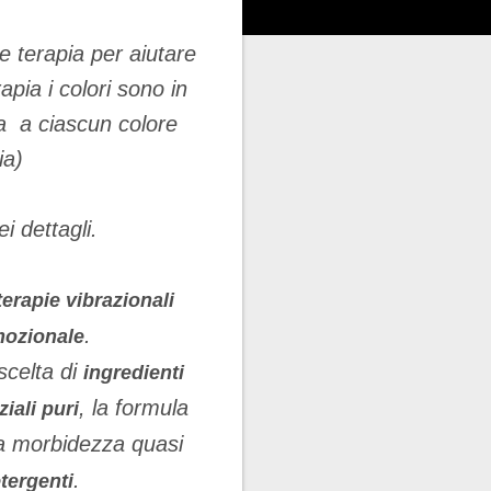
e terapia per aiutare
apia i colori sono in
ia a ciascun colore
ia)
i dettagli.
terapie vibrazionali
.
mozionale
 scelta di
ingredienti
, la formula
ziali puri
a morbidezza quasi
.
tergenti