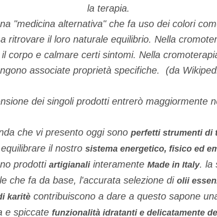
la terapia.
a "medicina alternativa" che fa uso dei colori com
 a ritrovare il loro naturale equilibrio. Nella cromoter
 il corpo e calmare certi sintomi. Nella cromoterap
ngono associate proprietà specifiche. (da Wikiped
nsione dei singoli prodotti entrerò maggiormente ne
ienda che vi presento oggi sono
perfetti strumenti di 
 equilibrare il nostro
sistema energetico, fisico ed e
no prodotti
interamente
. la
artigianali
Made in Italy
ale che fa da base, l'accurata selezione di
olii essen
contribuiscono a dare a questo sapone un
i karitè
 e spiccate
funzionalità idratanti e delicatamente de