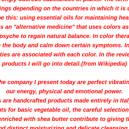
ings depending on the countries in which it is
e this: using essential oils for maintaining hea
 an "alternative medicine" that uses colors as
psyche to regain natural balance.
In color thera
te the body and calm down certain symptoms. I
ties are associated with each color. In the revi
products I will go into detail.(from Wikipedia)
he company I present today are perfect vibrati
our energy, physical and emotional power.
are handcrafted products made entirely in Ital
ts for basic vegetable oil, the careful selection
 enriched with shea butter contribute to giving 
nd distinct moisturizing and delicate cleansing 