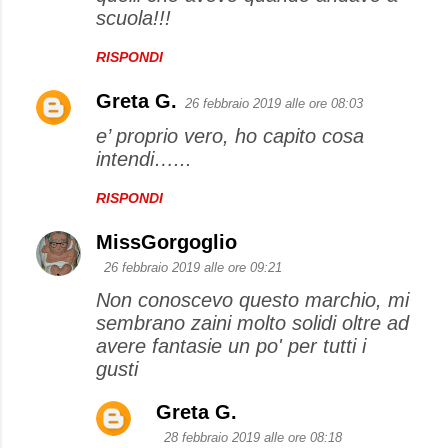
scuola!!!
RISPONDI
Greta G.
26 febbraio 2019 alle ore 08:03
e’ proprio vero, ho capito cosa
intendi…...
RISPONDI
MissGorgoglio
26 febbraio 2019 alle ore 09:21
Non conoscevo questo marchio, mi
sembrano zaini molto solidi oltre ad
avere fantasie un po' per tutti i
gusti
Greta G.
28 febbraio 2019 alle ore 08:18