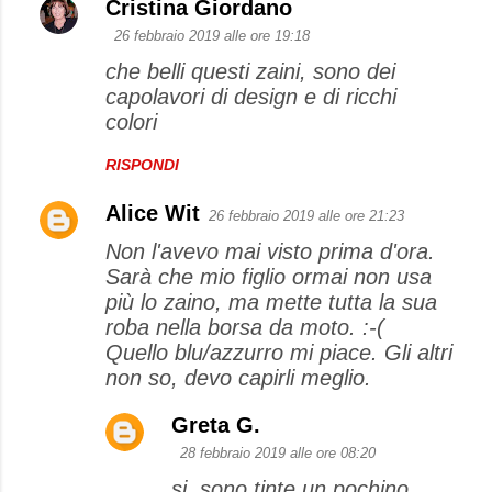
Cristina Giordano
26 febbraio 2019 alle ore 19:18
che belli questi zaini, sono dei
capolavori di design e di ricchi
colori
RISPONDI
Alice Wit
26 febbraio 2019 alle ore 21:23
Non l'avevo mai visto prima d'ora.
Sarà che mio figlio ormai non usa
più lo zaino, ma mette tutta la sua
roba nella borsa da moto. :-(
Quello blu/azzurro mi piace. Gli altri
non so, devo capirli meglio.
Greta G.
28 febbraio 2019 alle ore 08:20
si, sono tinte un pochino