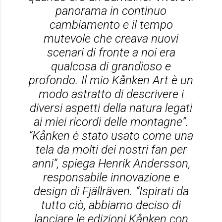
panorama in continuo
cambiamento e il tempo
mutevole che creava nuovi
scenari di fronte a noi era
qualcosa di grandioso e
profondo. Il mio Kånken Art è un
modo astratto di descrivere i
diversi aspetti della natura legati
ai miei ricordi delle montagne”.
“Kånken è stato usato come una
tela da molti dei nostri fan per
anni”, spiega Henrik Andersson,
responsabile innovazione e
design di Fjällräven. “Ispirati da
tutto ciò, abbiamo deciso di
lanciare le edizioni Kånken con