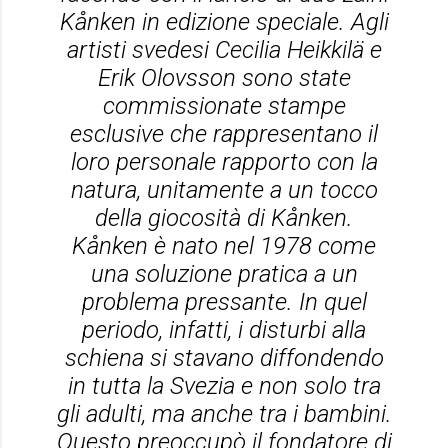
Kånken in edizione speciale. Agli
artisti svedesi Cecilia Heikkilä e
Erik Olovsson sono state
commissionate stampe
esclusive che rappresentano il
loro personale rapporto con la
natura, unitamente a un tocco
della giocosità di Kånken.
Kånken è nato nel 1978 come
una soluzione pratica a un
problema pressante. In quel
periodo, infatti, i disturbi alla
schiena si stavano diffondendo
in tutta la Svezia e non solo tra
gli adulti, ma anche tra i bambini.
Questo preoccupò il fondatore di