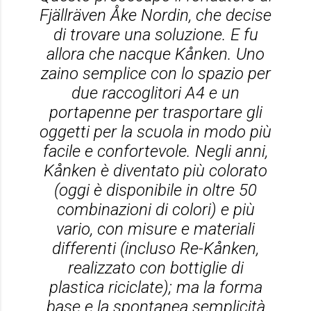
Fjällräven Åke Nordin, che decise
di trovare una soluzione. E fu
allora che nacque Kånken. Uno
zaino semplice con lo spazio per
due raccoglitori A4 e un
portapenne per trasportare gli
oggetti per la scuola in modo più
facile e confortevole. Negli anni,
Kånken è diventato più colorato
(oggi è disponibile in oltre 50
combinazioni di colori) e più
vario, con misure e materiali
differenti (incluso Re-Kånken,
realizzato con bottiglie di
plastica riciclate); ma la forma
base e la spontanea semplicità