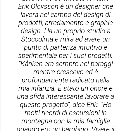
Erik Olovsson è un designer che
lavora nel campo del design di
prodotti, arredamento e graphic
design. Ha un proprio studio a
Stoccolma e mira ad avere un
punto di partenza intuitivo e
sperimentale per i suoi progetti.
“Kånken era sempre nei paraggi
mentre crescevo ed è
profondamente radicato nella
mia infanzia. È stato un onore e
una sfida interessante lavorare a
questo progetto”, dice Erik. “Ho
molti ricordi di escursioni in
montagna con la mia famiglia
quando ero un bambino. Vivere il