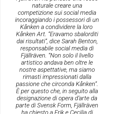
naturale creare una
competizione sui social media
incoraggiando i possessori di un
Kånken a condividere la loro
Kånken Art. “Eravamo sbalorditi
dai risultati”, dice Sarah Benton,
responsabile social media di
Fjällräven. “Non solo il livello
artistico andava ben oltre le
nostre aspettative, ma siamo
rimasti impressionati dalla
passione che circonda Kånken”.
È per questo che, in seguito alla
designazione di opera d’arte da
parte di Svensk Form, Fjällräven
ha chiesto a Erik e Cecilia di