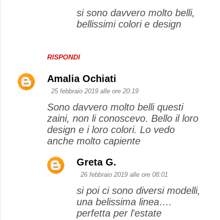
n
si sono davvero molto belli,
t
bellissimi colori e design
i
RISPONDI
Amalia Ochiati
25 febbraio 2019 alle ore 20:19
Sono davvero molto belli questi
zaini, non li conoscevo. Bello il loro
design e i loro colori. Lo vedo
anche molto capiente
Greta G.
26 febbraio 2019 alle ore 08:01
si poi ci sono diversi modelli,
una belissima linea….
perfetta per l'estate