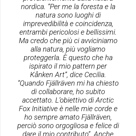
nordica. “Per me la foresta e la
natura sono luoghi di
imprevedibilità e coincidenza,
entrambi pericolosi e bellissimi.
Ma credo che più ci avviciniamo
alla natura, più vogliamo
proteggerla. È questo che ha
ispirato il mio pattern per
Kånken Art”, dice Cecilia.
“Quando Fjällräven mi ha chiesto
di collaborare, ho subito
accettato. L’obiettivo di Arctic
Fox Initiative è nelle mie corde e
ho sempre amato Fjällräven,
perciò sono orgogliosa e felice di
dare il mio contributo”. Anche