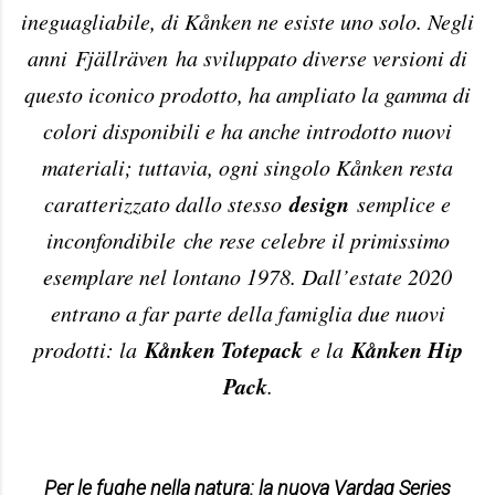
ineguagliabile, di Kånken ne esiste uno solo. Negli
anni
Fjällräven
ha sviluppato diverse versioni di
questo iconico prodotto, ha ampliato la gamma di
colori disponibili e ha anche introdotto nuovi
materiali; tuttavia, ogni singolo Kånken resta
design
caratterizzato dallo stesso
semplice e
inconfondibile che rese celebre il primissimo
esemplare nel lontano 1978. Dall’estate 2020
entrano a far parte della famiglia due nuovi
Kånken Totepack
Kånken Hip
prodotti: la
e la
Pack
.
Per le fughe nella natura: la nuova Vardag Series