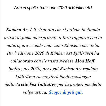
Arte in spalla: l’edizione 2020 di Kånken Art
Kånken Ar
t è il risultato che si ottiene invitando
artisti di fama ad esprimere il loro rapporto con la
natura, utilizzando uno zaino Kånken come tela.
Per l’edizione 2020 di Kånken Art Fjällräven ha
Moa Hoff
collaborato con l’artista svedese
.
Inoltre, nel 2020, per ogni Kånken Art venduto
Fjällräven raccoglierà fondi a sostegno
Arctic Fox Initiative
della
per la protezione della
Scopri di più qui.
volpe artica.