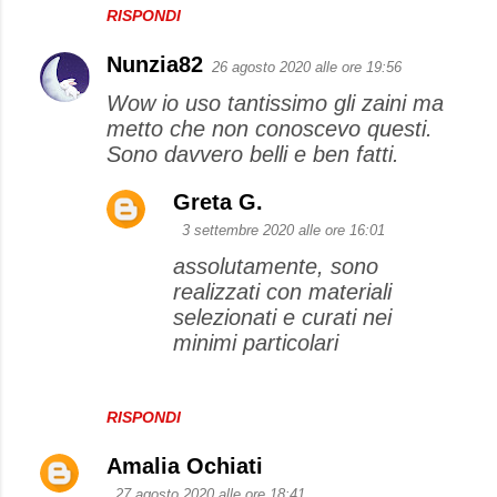
RISPONDI
Nunzia82
26 agosto 2020 alle ore 19:56
Wow io uso tantissimo gli zaini ma
metto che non conoscevo questi.
Sono davvero belli e ben fatti.
Greta G.
3 settembre 2020 alle ore 16:01
assolutamente, sono
realizzati con materiali
selezionati e curati nei
minimi particolari
RISPONDI
Amalia Ochiati
27 agosto 2020 alle ore 18:41