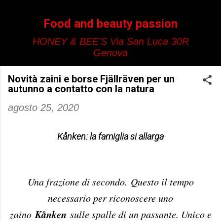
Passa ai contenuti principali
Food and beauty passion
HONEY & BEE'S Via San Luca 30R
Genova
Novità zaini e borse Fjällräven per un
autunno a contatto con la natura
agosto 25, 2020
Kånken: la famiglia si allarga
Una frazione di secondo. Questo il tempo
necessario per riconoscere uno
Kånken
zaino
sulle spalle di un passante. Unico e