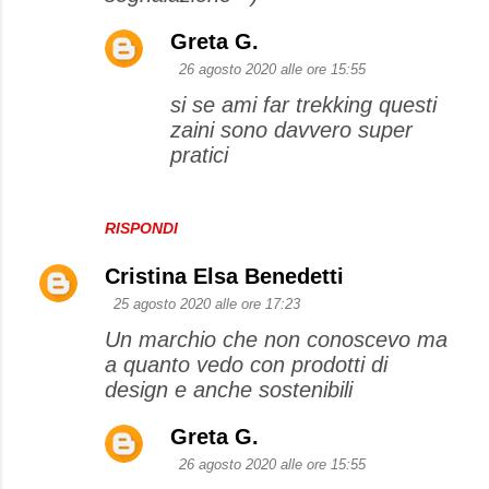
n
Greta G.
t
26 agosto 2020 alle ore 15:55
i
si se ami far trekking questi
zaini sono davvero super
pratici
RISPONDI
Cristina Elsa Benedetti
25 agosto 2020 alle ore 17:23
Un marchio che non conoscevo ma
a quanto vedo con prodotti di
design e anche sostenibili
Greta G.
26 agosto 2020 alle ore 15:55