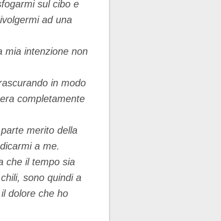
fogarmi sul cibo e
rivolgermi ad una
la mia intenzione non
 trascurando in modo
 era completamente
parte merito della
dedicarmi a me.
a che il tempo sia
chili, sono quindi a
 il dolore che ho