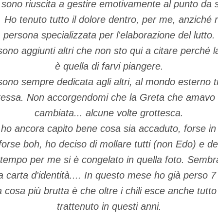
sono riuscita a gestire emotivamente al punto da s
. Ho tenuto tutto il dolore dentro, per me, anziché 
persona specializzata per l'elaborazione del lutto.
ono aggiunti altri che non sto qui a citare perché 
è quella di farvi piangere.
 sono sempre dedicata agli altri, al mondo esterno
tessa. Non accorgendomi che la Greta che amavo
cambiata... alcune volte grottesca.
o ancora capito bene cosa sia accaduto, forse in 
orse boh, ho deciso di mollare tutti (non Edo) e 
 tempo per me si è congelato in quella foto. Sembr
a carta d'identità.... In questo mese ho già perso 7 
cosa più brutta è che oltre i chili esce anche tutto
trattenuto in questi anni.