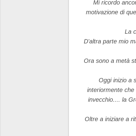
Mi ricordo ancor
motivazione di que
La c
D'altra parte mio ma
Ora sono a metà st
Oggi inizio a 
interiormente che 
invecchio.... la G
Oltre a iniziare a r