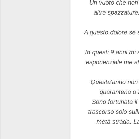
Un vuoto che non 
altre spazzature
A questo dolore se s
In questi 9 anni mi
esponenziale me s
Questa'anno non h
quarantena o f
Sono fortunata il
trascorso solo sull
metà strada. La 