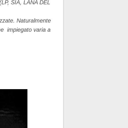
a (LP, SIA, LANA DEL
lizzate. Naturalmente
ene impiegato varia a