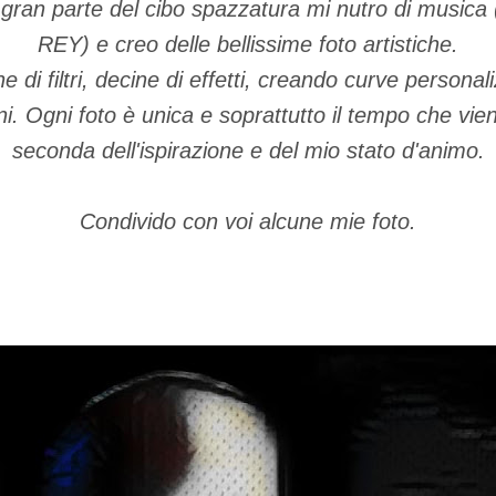
 gran parte del cibo spazzatura mi nutro di music
REY) e creo delle bellissime foto artistiche.
 di filtri, decine di effetti, creando curve persona
ni. Ogni foto è unica e soprattutto il tempo che vi
seconda dell'ispirazione e del mio stato d'animo.
Condivido con voi alcune mie foto.