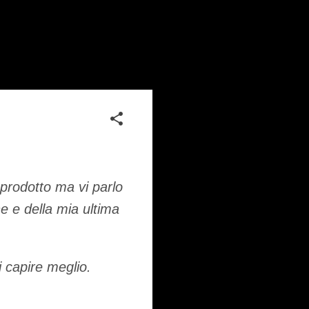
 prodotto ma vi parlo
e e della mia ultima
 capire meglio.