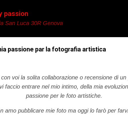
Passa ai contenuti principali
y passion
a San Luca 30R Genova
mia passione par la fotografia artistica
on voi la solita collaborazione o recensione di un
i faccio entrare nel mio intimo, della mia evoluzion
passione per le foto artistiche.
n amo pubblicare mie foto ma oggi lo farò per farvi