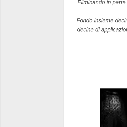
Eliminando in parte
Fondo insieme decine
decine di applicazio