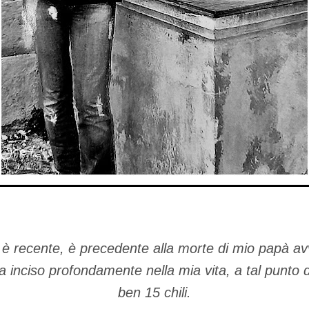
è recente, è precedente alla morte di mio papà av
inciso profondamente nella mia vita, a tal punto d
ben 15 chili.