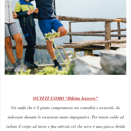
OUTFIT UOMO “Hiking leggero”
Un outfit che è il giusto compromesso tra comodità e tecnicità, da
indossare durante le escursioni meno impegnative. Per tenere caldo ed
isolato il corpo ad inizio e fine attività ciò che serve è una giacca ibrida