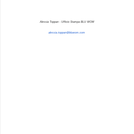
Alessia Toppan - Ufficio Stampa BLU WOM
alessia.toppan@bluwom.com