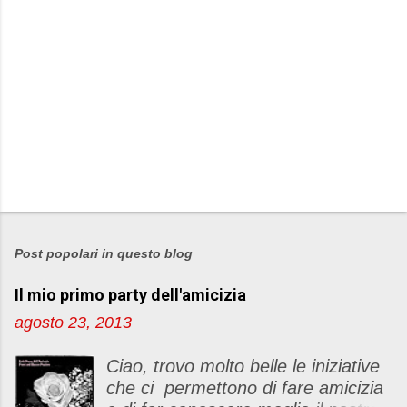
Post popolari in questo blog
Il mio primo party dell'amicizia
agosto 23, 2013
Ciao, trovo molto belle le iniziative
che ci permettono di fare amicizia