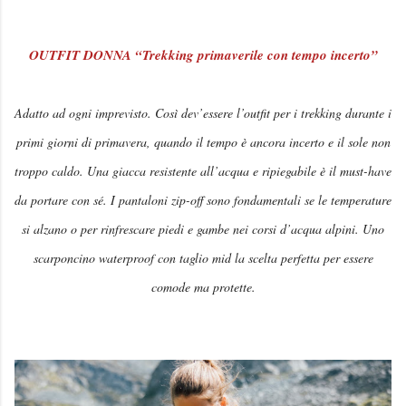
OUTFIT DONNA “Trekking primaverile con tempo incerto”
Adatto ad ogni imprevisto. Così dev’essere l’outfit per i trekking durante i
primi giorni di primavera, quando il tempo è ancora incerto e il sole non
troppo caldo. Una giacca resistente all’acqua e ripiegabile è il must-have
da portare con sé. I pantaloni zip-off sono fondamentali se le temperature
si alzano o per rinfrescare piedi e gambe nei corsi d’acqua alpini. Uno
scarponcino waterproof con taglio mid la scelta perfetta per essere
comode ma protette.