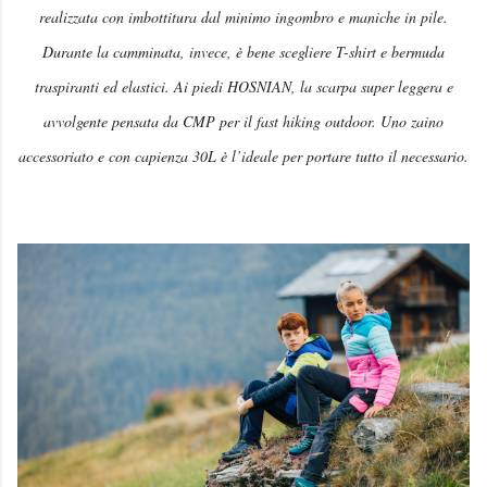
realizzata con imbottitura dal minimo ingombro e maniche in pile.
Durante la camminata, invece, è bene scegliere T-shirt e bermuda
traspiranti ed elastici. Ai piedi HOSNIAN, la scarpa super leggera e
avvolgente pensata da CMP per il fast hiking outdoor. Uno zaino
accessoriato e con capienza 30L è l’ideale per portare tutto il necessario.