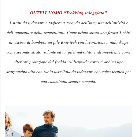
OUTFIT UOMO “Trekking soleggiato”
3 strati da indossare e togliere a seconda dell’intensità dell’attività e
dell’aumentare della temperatura. Come primo strato una fresca T-shirt
in viscosa di bamboo, un pile Knit-tech con lavorazione a nido d’ape
come secondo strato isolante ed un gilet imbottito e idrorepellente come
ulteriore protezione dal freddo. Al bermuda corto si abbina uno
scarponcino alto con suola tassellata da indossare con calza tecnica per
una camminata sempre comoda.