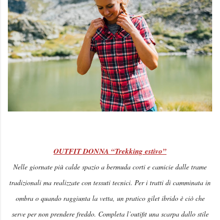
OUTFIT DONNA “Trekking estivo”
Nelle giornate più calde spazio a bermuda corti e camicie dalle trame
tradizionali ma realizzate con tessuti tecnici. Per i tratti di camminata in
ombra o quando raggiunta la vetta, un pratico gilet ibrido è ciò che
serve per non prendere freddo. Completa l’outifit una scarpa dallo stile