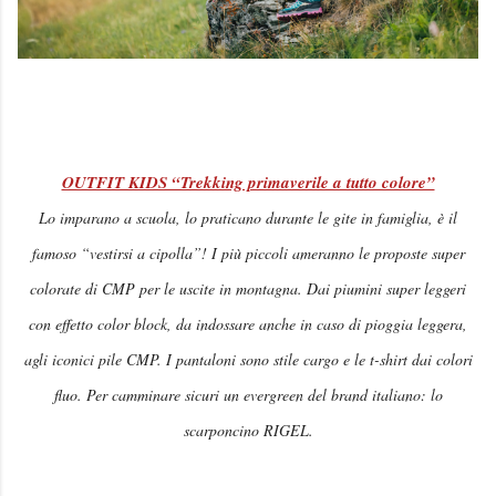
OUTFIT KIDS “Trekking primaverile a tutto colore”
Lo imparano a scuola, lo praticano durante le gite in famiglia, è il
famoso “vestirsi a cipolla”! I più piccoli ameranno le proposte super
colorate di CMP per le uscite in montagna. Dai piumini super leggeri
con effetto color block, da indossare anche in caso di pioggia leggera,
agli iconici pile CMP. I pantaloni sono stile cargo e le t-shirt dai colori
fluo. Per camminare sicuri un evergreen del brand italiano: lo
scarponcino RIGEL.