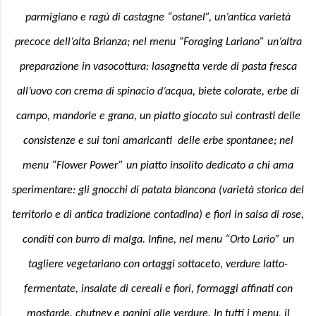
parmigiano e ragù di castagne “ostanel”, un’antica varietà
precoce dell’alta Brianza; nel menu “Foraging Lariano” un’altra
preparazione in vasocottura: lasagnetta verde di pasta fresca
all’uovo con crema di spinacio d’acqua, biete colorate, erbe di
campo, mandorle e grana, un piatto giocato sui contrasti delle
consistenze e sui toni amaricanti delle erbe spontanee; nel
menu “Flower Power” un piatto insolito dedicato a chi ama
sperimentare: gli gnocchi di patata biancona (varietà storica del
territorio e di antica tradizione contadina) e fiori in salsa di rose,
conditi con burro di malga. Infine, nel menu “Orto Lario” un
tagliere vegetariano con ortaggi sottaceto, verdure latto-
fermentate, insalate di cereali e fiori, formaggi affinati con
mostarde, chutney e panini alle verdure. In tutti i menu, il