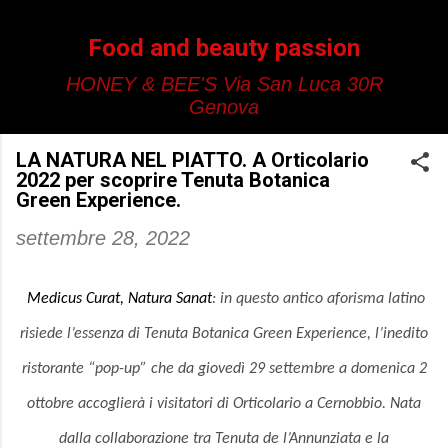
Passa ai contenuti principali
Food and beauty passion
HONEY & BEE'S Via San Luca 30R
Genova
LA NATURA NEL PIATTO. A Orticolario
2022 per scoprire Tenuta Botanica
Green Experience.
settembre 28, 2022
Medicus Curat, Natura Sanat
: in questo antico aforisma latino
risiede l’essenza di Tenuta Botanica Green Experience, l’inedito
ristorante “pop-up” che da giovedì 29 settembre a domenica 2
ottobre accoglierà i visitatori di Orticolario a Cernobbio. Nata
dalla collaborazione tra Tenuta de l’Annunziata e la