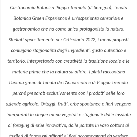
Gastronomia Botanica Pioppo Tremulo (di Seregno), Tenuta
Botanica Green Experience è un’esperienza sensoriale e
gastronomica che ha come unica protagonista la natura.
Studiati appositamente per Orticolario 2022, i menu proposti
coniugano stagionalità degli ingredienti, gusto autentico e
territorio, interpretando con creatività la tradizione locale e le
materie prime che la natura sa offrire. I piatti raccontano
l’anima green di Tenuta de l’Annunziata e di Pioppo Tremulo
perché preparati esclusivamente con i prodotti delle loro
aziende agricole. Ortaggi, frutti, erbe spontanee e fiori vengono
interpretati in cinque menu vegetali e stagionali: dalle insalate
al foraging di erbe innovative, dalle portate in vaso cottura ai
taglieri di formaggi affinati ai fiori accompagnati da verdure