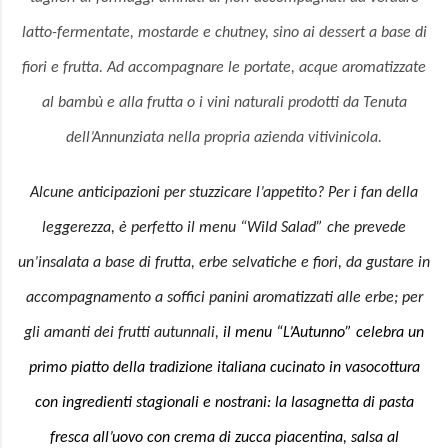
latto-fermentate, mostarde e chutney, sino ai dessert a base di
fiori e frutta. Ad accompagnare le portate, acque aromatizzate
al bambù e alla frutta o i vini naturali prodotti da Tenuta
dell’Annunziata nella propria azienda vitivinicola.
Alcune anticipazioni per stuzzicare l’appetito? Per i fan della
leggerezza, è perfetto il menu “Wild Salad” che prevede
un’insalata a base di frutta, erbe selvatiche e fiori, da gustare in
accompagnamento a soffici panini aromatizzati alle erbe; per
gli amanti dei frutti autunnali,
il menu “L’Autunno” celebra un
primo piatto della tradizione italiana cucinato in vasocottura
con ingredienti stagionali e nostrani: la lasagnetta di pasta
fresca all’uovo con crema di zucca piacentina, salsa al