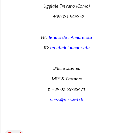
Uggiate Trevano (Como)
t. +39
031 949352
FB:
Tenuta de l'Annunziata
IG:
tenutadelannunziata
Ufficio stampa
MCS & Partners
t. +39 02 66985471
press@mcsweb.it