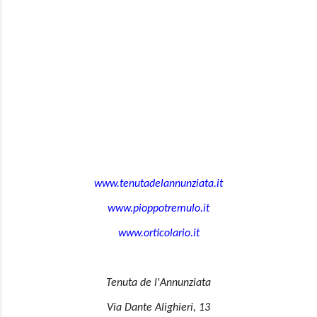
www.tenutadelannunziata.it
www.pioppotremulo.it
www.orticolario.it
Tenuta de l'Annunziata
Via Dante Alighieri, 13