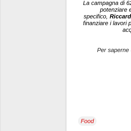
La campagna di 62
potenziare ed
specifico
,
Riccard
finanziare i lavori
acq
Per saperne 
Food