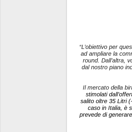
“
L’obiettivo per qu
ad ampliare la comm
round. Dall’altra, 
dal nostro piano in
Il mercato della bir
stimolati dall’off
salito oltre 35 Litri
caso in Italia, è 
prevede di generare