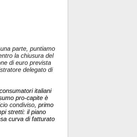
 una parte, puntiamo
ntro la chiusura del
one di euro prevista
stratore delegato di
consumatori italiani
onsumo pro-capite è
ficio condiviso
, primo
i stretti: il piano
a curva di fatturato