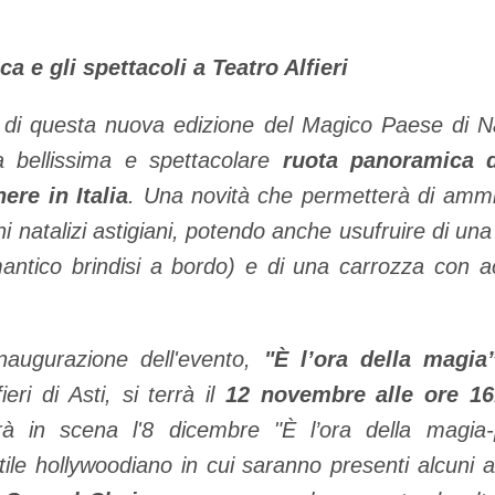
 e gli spettacoli a Teatro Alfieri
à di questa nuova edizione del Magico Paese di Na
na bellissima e spettacolare
ruota panoramica d
ere in Italia
. Una novità che permetterà di ammira
i natalizi astigiani, potendo anche usufruire di un
omantico brindisi a bordo) e di una carrozza con a
naugurazione dell'evento,
"È l’ora della magia
eri di Asti, si terrà il
12 novembre alle ore 1
rà in scena l'8 dicembre "È l’ora della magia
ile hollywoodiano in cui saranno presenti alcuni 