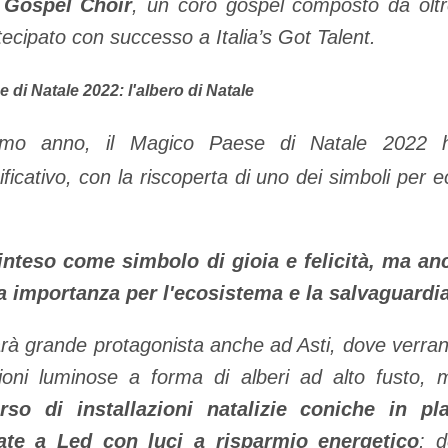
 Gospel Choir
, un coro gospel composto da oltr
ecipato con successo a Italia’s Got Talent.
 di Natale 2022: l'albero di Natale
simo anno, il Magico Paese di Natale 2022 
ficativo, con la riscoperta di uno dei simboli per 
inteso come simbolo di gioia e felicità, ma 
a importanza per l'ecosistema e la salvaguardia 
arà grande protagonista anche ad Asti, dove verrann
ioni luminose a forma di alberi ad alto fusto, m
so di installazioni natalizie coniche in pla
inate a Led con luci a risparmio energetico
: d