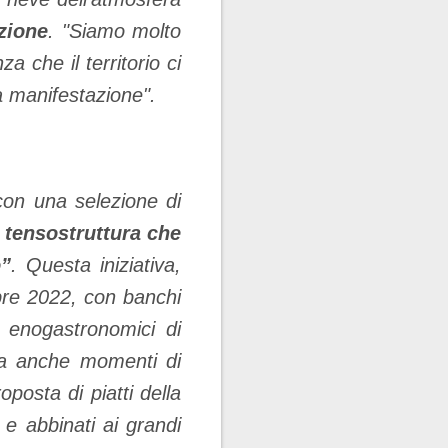
zione
. "Siamo molto
za che il territorio ci
la manifestazione".
on una selezione di
 tensostruttura che
o”
. Questa iniziativa,
bre 2022, con banchi
i enogastronomici di
mma anche momenti di
posta di piatti della
 e abbinati ai grandi