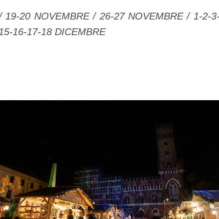
 19-20 NOVEMBRE / 26-27 NOVEMBRE / 1-2-3-
 15-16-17-18 DICEMBRE