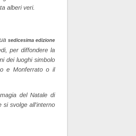
a alberi veri.
sua
sedicesima edizione
i, per diffondere la
ni dei luoghi simbolo
o e Monferrato o il
a magia del Natale di
si svolge all'interno