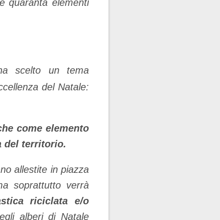
e quaranta elementi
ha scelto un tema
eccellenza del Natale:
anche come elemento
del territorio.
o allestite in piazza
a soprattutto verrà
stica riciclata e/o
egli alberi di Natale