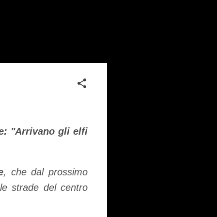
 "Arrivano gli elfi
e
, che dal prossimo
le strade del centro