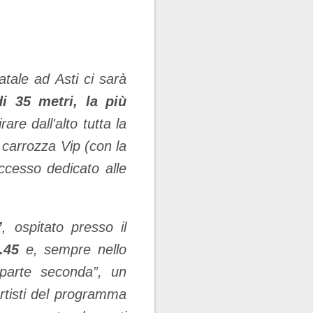
tale ad Asti ci sarà
i 35 metri, la più
re dall'alto tutta la
a carrozza Vip (con la
ccesso dedicato alle
”
, ospitato presso il
6.45
e, sempre nello
-parte seconda”, un
artisti del programma