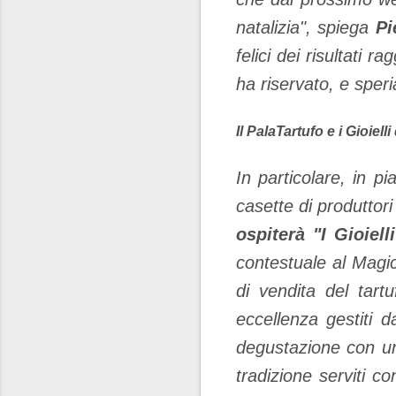
natalizia", spiega
Pi
felici dei risultati r
ha riservato, e sper
Il PalaTartufo e i Gioielli
In particolare, in p
casette di produttori 
ospiterà "I Gioielli
contestuale al Magi
di vendita del tart
eccellenza gestiti 
degustazione con un 
tradizione serviti c