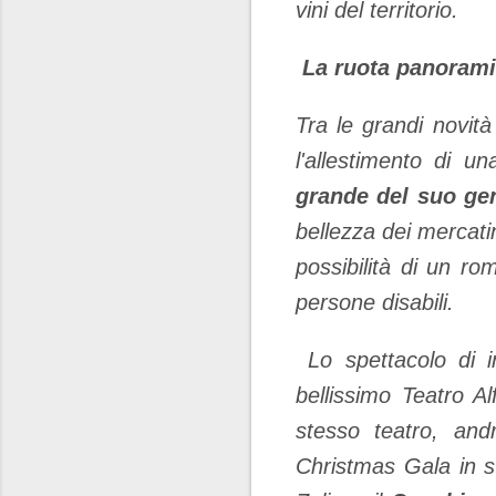
vini del territorio.
La ruota panoramica
Tra le grandi novit
l'allestimento di u
grande del suo gen
bellezza dei mercatin
possibilità di un r
persone disabili.
Lo spettacolo di i
bellissimo Teatro Alfi
stesso teatro, and
Christmas Gala in st