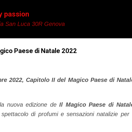
Passa ai contenuti principali
y passion
a San Luca 30R Genova
agico Paese di Natale 2022
e 2022, Capitolo II del Magico Paese di Natale:
 la nuova edizione de
Il Magico Paese di Natal
spettacolo di profumi e sensazioni natalizie per 