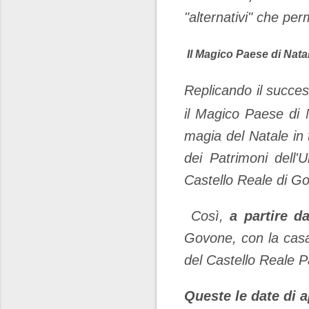
"alternativi" che per
Il Magico Paese di Nata
Replicando il succe
il Magico Paese di 
magia del Natale in 
dei Patrimoni dell
Castello Reale di Go
Così,
a partire d
Govone, con la casa 
del Castello Reale 
Queste le date di a