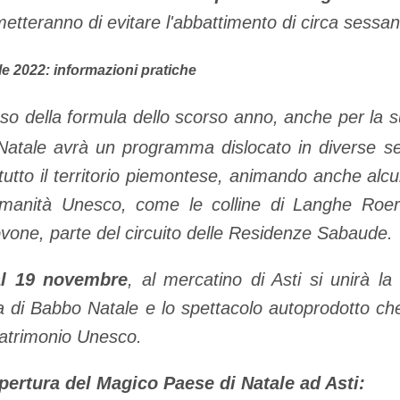
metteranno di evitare l'abbattimento di circa sessant
le 2022: informazioni pratiche
sso della formula dello scorso anno, anche per la 
Natale avrà un programma dislocato in diverse sed
tutto il territorio piemontese, animando anche alcu
'Umanità Unesco, come le colline di Langhe Roer
vone, parte del circuito delle Residenze Sabaude.
al 19 novembre
, al mercatino di Asti si unirà l
di Babbo Natale e lo spettacolo autoprodotto che 
Patrimonio Unesco.
pertura del Magico Paese di Natale ad Asti: