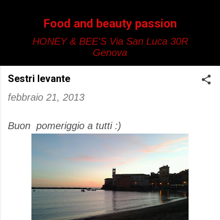
Passa ai contenuti principali
Food and beauty passion
HONEY & BEE'S Via San Luca 30R
Genova
Sestri levante
febbraio 21, 2013
Buon pomeriggio a tutti :)