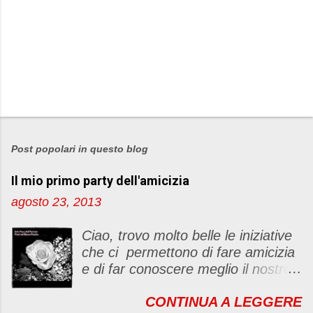
Post popolari in questo blog
Il mio primo party dell'amicizia
agosto 23, 2013
Ciao, trovo molto belle le iniziative
che ci permettono di fare amicizia
e di far conoscere meglio il nostro
blog Oggi ho deciso di dar vita ad
CONTINUA A LEGGERE
un "party" dell'amicizia .... Mi