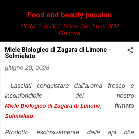
Passa ai contenuti principali
Food and beauty passion
HONEY & BEE'S Via San Luca 30R
Genova
Miele Biologico di Zagara di Limone -
Solmielato
giugno 20, 2026
Lasciati conquistare dall'aroma fresco e
inconfondibile del nostro
, firmato
Miele Biologico di Zagara di Limone
.
Solmielato
Prodotto esclusivamente dalle api che