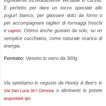
ingrediente incredibilmente versatile in cucina.
È perfetto per dare un tocco speciale allo
yogurt bianco, per glassare dolci da forno o
per accompagnare taglieri di formaggi freschi
e
. Ottimo anche gustato da solo, su un
caprini
semplice cucchiaino, come naturale ricarica di
energia.
Formato:
Vasetto in vetro da 300g.
Via spettiamo in negozio da Honey & Bee's in
o altrimenti lo potete
Via San Luca 30 r Genova
acquistare qui