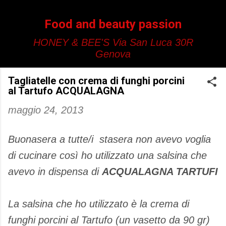
Passa ai contenuti principali
Food and beauty passion
HONEY & BEE'S Via San Luca 30R
Genova
Tagliatelle con crema di funghi porcini
al Tartufo ACQUALAGNA
maggio 24, 2013
Buonasera a tutte/i stasera non avevo voglia
di cucinare così ho utilizzato una salsina che
avevo in dispensa di
ACQUALAGNA TARTUFI
La salsina che ho utilizzato è la crema di
funghi porcini al Tartufo (un vasetto da 90 gr)