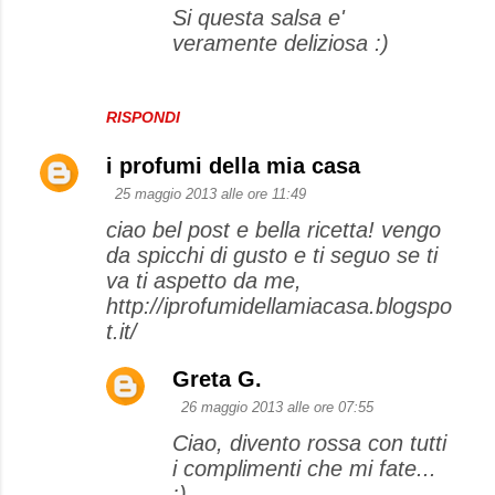
Si questa salsa e'
veramente deliziosa :)
RISPONDI
i profumi della mia casa
25 maggio 2013 alle ore 11:49
ciao bel post e bella ricetta! vengo
da spicchi di gusto e ti seguo se ti
va ti aspetto da me,
http://iprofumidellamiacasa.blogspo
t.it/
Greta G.
26 maggio 2013 alle ore 07:55
Ciao, divento rossa con tutti
i complimenti che mi fate...
:)