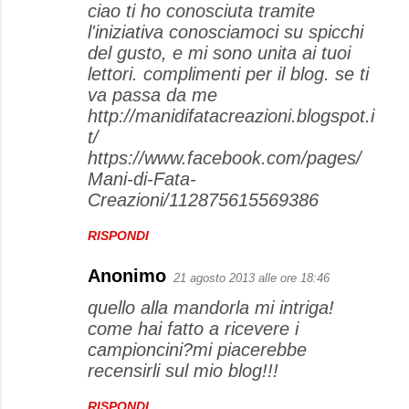
ciao ti ho conosciuta tramite
l'iniziativa conosciamoci su spicchi
del gusto, e mi sono unita ai tuoi
lettori. complimenti per il blog. se ti
va passa da me
http://manidifatacreazioni.blogspot.i
t/
https://www.facebook.com/pages/
Mani-di-Fata-
Creazioni/112875615569386
RISPONDI
Anonimo
21 agosto 2013 alle ore 18:46
quello alla mandorla mi intriga!
come hai fatto a ricevere i
campioncini?mi piacerebbe
recensirli sul mio blog!!!
RISPONDI