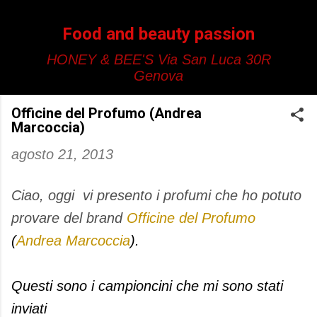
Passa ai contenuti principali
Food and beauty passion
HONEY & BEE'S Via San Luca 30R
Genova
Officine del Profumo (Andrea
Marcoccia)
agosto 21, 2013
Ciao, oggi vi presento i profumi che ho potuto
provare del brand
Officine del Profumo
(
Andrea Marcoccia
).
Questi sono i campioncini che mi sono stati
inviati