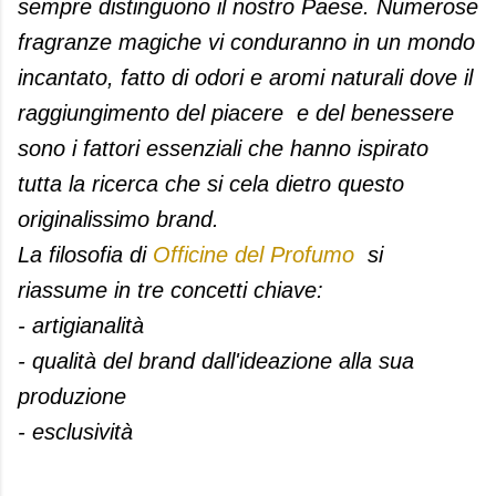
sempre distinguono il nostro Pa
ese. Numerose
fragranze magiche vi conduranno in un mondo
incantato, fatto di odori e aromi naturali dove il
raggiungimento del piacere e del benessere
sono i fattori essenziali che hanno ispirato
tutta la ricerca che si cela dietro questo
originalissimo brand.
La filosofia di
Officine del Profumo
si
riassume in tre concetti chiave:
- artigianalità
- qualità del brand dall'ideazione alla sua
produzione
- esclusività