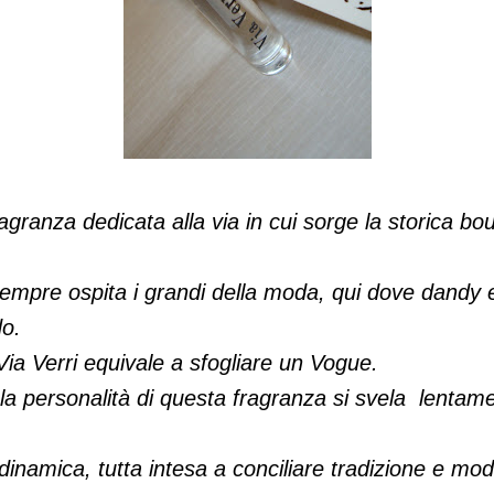
ragranza dedicata alla via in cui sorge la storica bo
mpre ospita i grandi della moda, qui dove dandy e
o.
ia Verri equivale a sfogliare un Vogue.
. la personalità di questa fragranza si svela lentam
inamica, tutta intesa a conciliare tradizione e mod