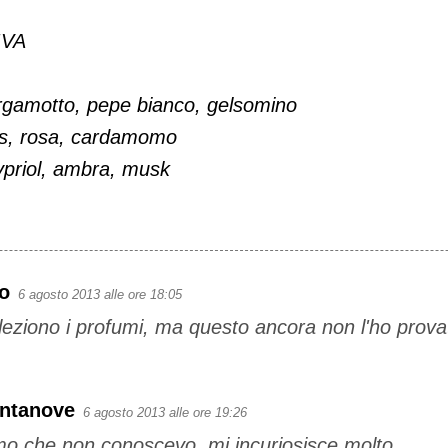
IVA
amotto, pepe bianco, gelsomino
s, rosa, cardamomo
priol, ambra, musk
ro
6 agosto 2013 alle ore 18:05
leziono i profumi, ma questo ancora non l'ho prova
antanove
6 agosto 2013 alle ore 19:26
o che non conoscevo, mi incuriosisce molto...