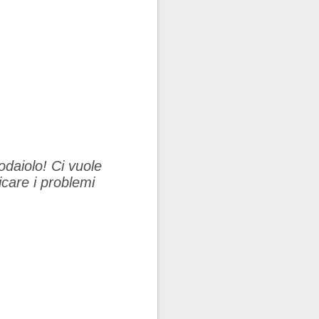
daiolo! Ci vuole
care i problemi