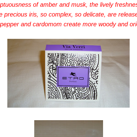
ptuousness of amber and musk, the lively freshne
he precious iris, so complex, so delicate, are relea
e pepper and cardomom create more woody and orie