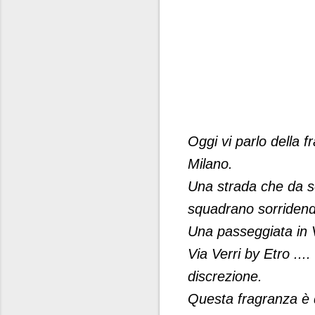
Oggi vi parlo della f
Milano.
Una strada che da se
squadrano sorridend
Una passeggiata in V
Via Verri by Etro ...
discrezione.
Questa fragranza è d