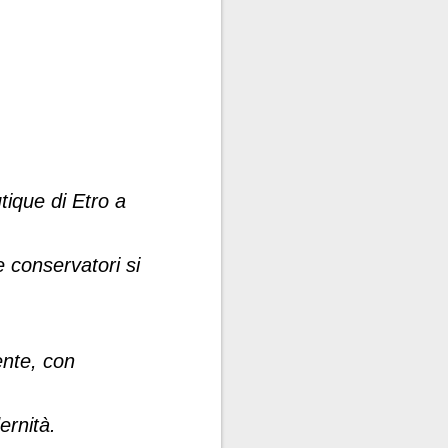
utique di Etro a
 conservatori si
ente, con
ernità.