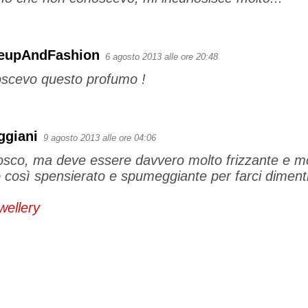
eupAndFashion
6 agosto 2013 alle ore 20:48
oscevo questo profumo !
ggiani
9 agosto 2013 alle ore 04:06
osco, ma deve essere davvero molto frizzante e mo
così spensierato e spumeggiante per farci dimenti
wellery