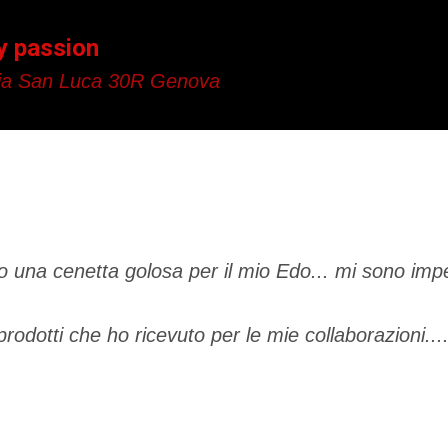
Passa ai contenuti principali
y passion
a San Luca 30R Genova
 una cenetta golosa per il mio Edo... mi sono impe
 prodotti che ho ricevuto per le mie collaborazioni...