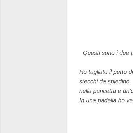
Questi sono i due pr
Ho tagliato il petto d
stecchi da spiedino, 
nella pancetta e un'o
In una padella ho ver