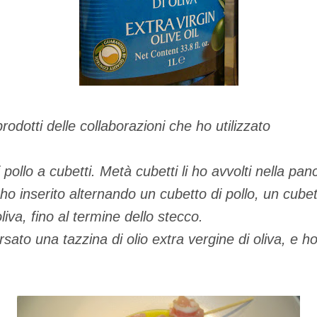
odotti delle collaborazioni che ho utilizzato
i pollo a cubetti. Metà cubetti li ho avvolti nella pa
ho inserito alternando un cubetto di pollo, un cubet
liva, fino al termine dello stecco.
sato una tazzina di olio extra vergine di oliva, e ho