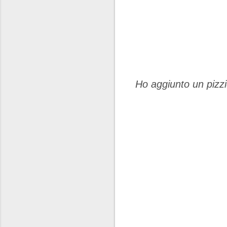
Ho aggiunto un pizzic