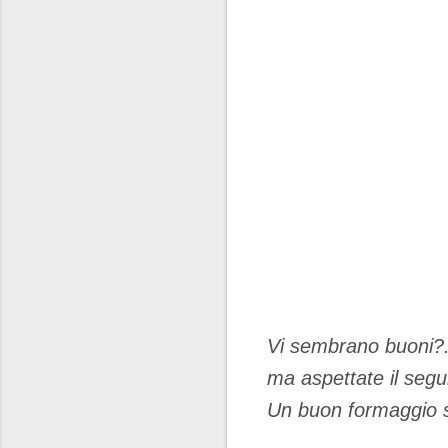
Vi sembrano buoni?.
ma aspettate il segui
Un buon formaggio 