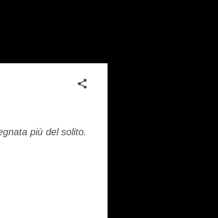
gnata più del solito.
.