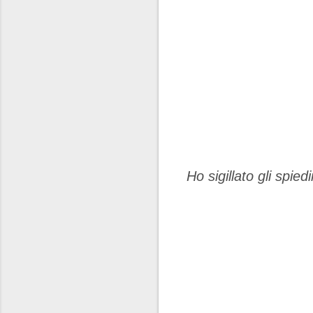
Ho sigillato gli spiedi