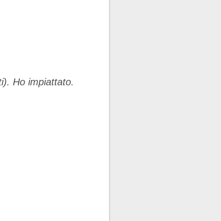
i). Ho impiattato.