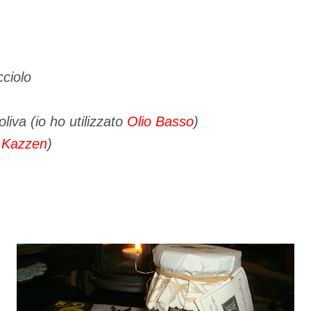
cciolo
oliva (io ho utilizzato
Olio Basso
)
o
Kazzen
)