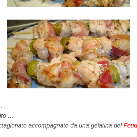
...
to ....
stagionato accompagnato da una gelatina del
Feud