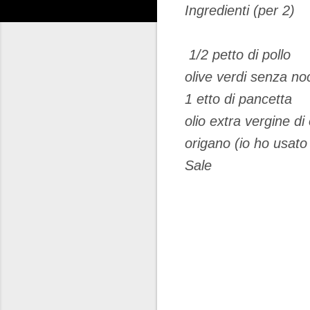
Ingredienti (per 2)
1/2 petto di pollo
olive verdi senza no
1 etto di pancetta
olio extra vergine di 
origano (io ho usat
Sale