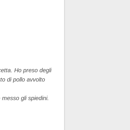
ncetta. Ho preso degli
to di pollo avvolto
 messo gli spiedini.