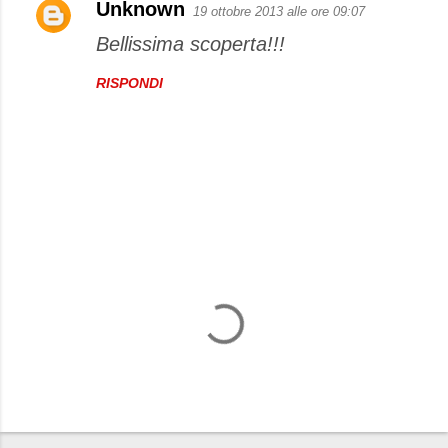
Unknown
19 ottobre 2013 alle ore 09:07
Bellissima scoperta!!!
RISPONDI
P