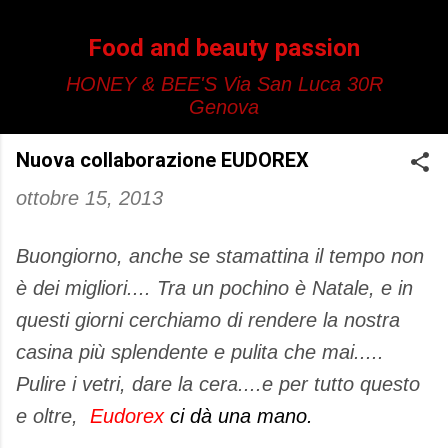
Passa ai contenuti principali
Food and beauty passion
HONEY & BEE'S Via San Luca 30R
Genova
Nuova collaborazione EUDOREX
ottobre 15, 2013
Buongiorno, anche se stamattina il tempo non
è dei migliori.... Tra un pochino è Natale, e in
questi giorni cerchiamo di rendere la nostra
casina più splendente e pulita che mai.....
Pulire i vetri, dare la cera....e per tutto questo
e oltre,
Eudorex
ci dà una mano.