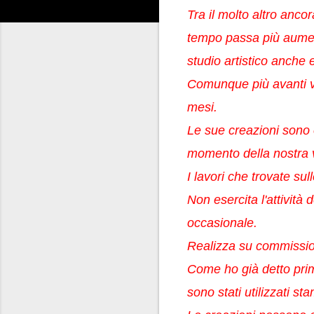
Tra il molto altro anco
tempo passa più aumenta
studio artistico anche 
Comunque più avanti vi
mesi.
Le sue creazioni sono o
momento della nostra v
I lavori che trovate s
Non esercita l'attivit
occasionale.
Realizza su commissio
Come ho già detto prim
sono stati utilizzati s