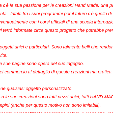
ra c'è la sua passione per le creazioni Hand Made, una p
...Infatti tra i suoi programmi per il futuro c'è quello di
eventualmente con i corsi ufficiali di una scuola internaz
 terrò informate circa questo progetto che potrebbe prend
ggetti unici e particolari. Sono talmente belli che rendo
ita.
ulle sue pagine sono opera del suo ingegno.
à del commercio al dettaglio di queste creazioni ma prati
ne qualsiasi oggetto personalizzato.
a le sue creazioni sono tutti pezzi unici, tutti HAND MA
tampini (anche per questo motivo non sono imitabili).