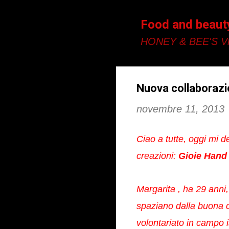
Food and beaut
HONEY & BEE'S Vi
Nuova collaboraz
novembre 11, 2013
Ciao a tutte, oggi mi 
creazioni:
Gioie Hand
Margarita , ha 29 anni
spaziano dalla buona cu
volontariato in campo i