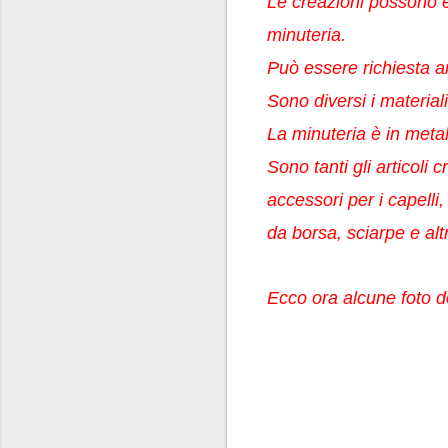
Le creazioni possono e
minuteria.
Può essere richiesta a
Sono diversi i material
La minuteria è in metal
Sono tanti gli articoli 
accessori per i capelli,
da borsa, sciarpe e alt
Ecco ora alcune foto d