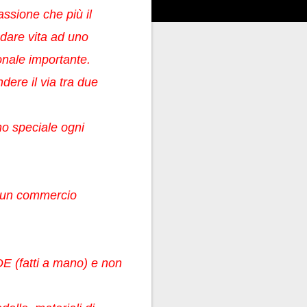
assione che più il
 dare vita ad uno
ionale importante.
ere il via tra due
no speciale ogni
ca un commercio
DE (fatti a mano) e non