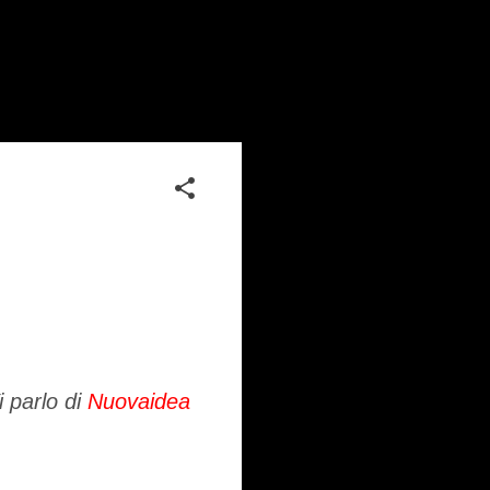
i parlo di
Nuovaidea