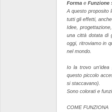
Forma
e
Funzione
s
A questo proposito 
tutti gli effetti, anc
Idee, progettazione,
una città dotata di 
oggi, ritroviamo in q
nel mondo.
Io la trovo un'idea
questo piccolo access
si staccavano).
Sono colorati e funz
COME FUNZIONA