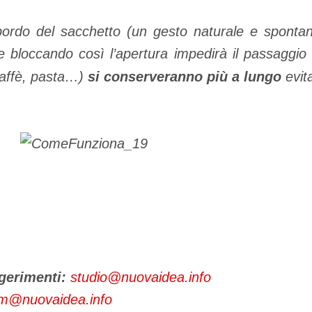
 bordo del sacchetto (un gesto naturale e spontane
e bloccando così l’apertura impedirà il passaggio de
 caffè, pasta…)
si conserveranno più a lungo
evit
ggerimenti:
studio@nuovaidea.info
@nuovaidea.info