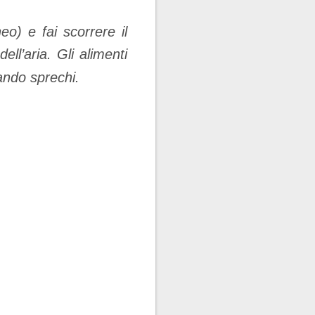
o) e fai scorrere il
ll’aria. Gli alimenti
ando sprechi.