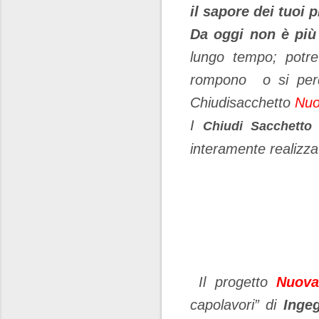
il sapore dei tuoi p
Da oggi non è più
lungo tempo; potre
rompono o si perdo
Chiudisacchetto
Nu
I
Chiudi Sacchetto
interamente realizzat
Il progetto
Nuova
capolavori” di
Inge