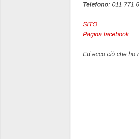
Telefono
: 011 771 
SITO
Pagina facebook
Ed ecco ciò che ho r