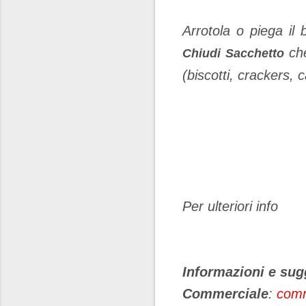
Arrotola o piega il
ch
Chiudi Sacchetto
(biscotti, crackers,
Per ulteriori info
Informazioni e su
Commerciale
:
comm