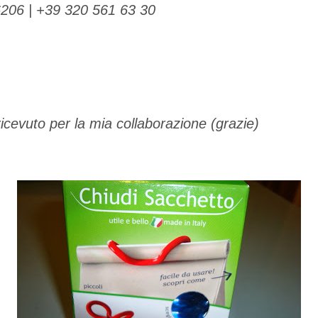
6206 | +39 320 561 63 30
icevuto per la mia collaborazione (grazie)