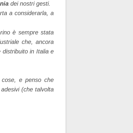
nia
dei nostri gesti.
orta a considerarla, a
Torino è sempre stata
dustriale che, ancora
istribuito in Italia e
te cose, e penso che
 adesivi (che talvolta