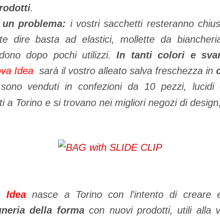
rodotti
.
 un problema:
i vostri sacchetti resteranno chiu
te dire basta ad elastici, mollette da biancher
no dopo pochi utilizzi.
In tanti colori e sva
ova Idea
sarà il vostro alleato salva freschezza in
sono venduti in confezioni da 10 pezzi, lucidi
i a Torino e si trovano nei migliori negozi di desig
 Idea
nasce a Torino con l’intento di creare e 
gneria della forma
con nuovi prodotti, utili alla 