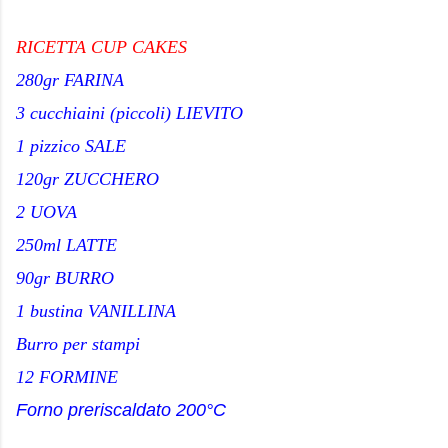
RICETTA CUP CAKES
280gr FARINA
3 cucchiaini (piccoli) LIEVITO
1 pizzico SALE
120gr ZUCCHERO
2 UOVA
250ml LATTE
90gr BURRO
1 bustina VANILLINA
Burro per stampi
12 FORMINE
Forno preriscaldato 200°C