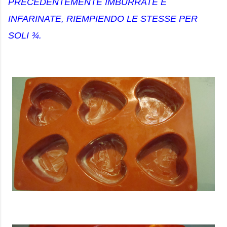
PRECEDENTEMENTE IMBURRATE E
INFARINATE, RIEMPIENDO LE STESSE PER
SOLI ¾.