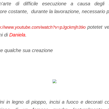
'arte di difficile esecuzione a causa degli
e costante, durante la lavorazione, necessario per
potetet v
p://www.youtube.com/watch?v=pJgckmjh39o
ni di
Daniela
.
re qualche sua creazione
ni in legno di pioppo, incisi a fuoco e decorati con