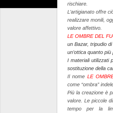
rischiare.
L’artigianato offre ci
realizzare monili, o
valore affettivo.
LE OMBRE DEL F
un Bazar, tripudio di
un’ottica quanto più 
I materiali utilizzati
sostituzione della ca
Il nome
LE OMBR
come “ombra” indeleb
Più la creazione è p
valore. Le piccole d
tempo per la lima