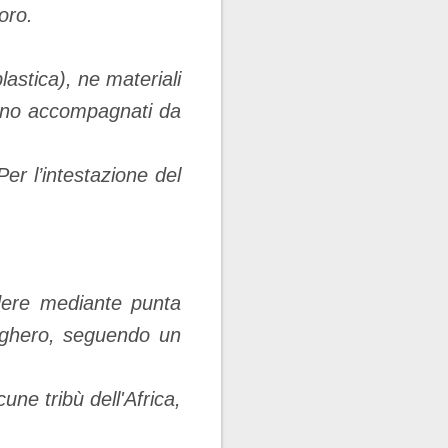
oro.
plastica), ne materiali
sono accompagnati da
Per l’intestazione del
der
e
mediante punta
sughero, seguendo un
cune tribù dell'Africa,