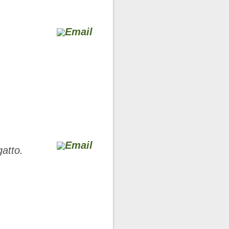
gatto.