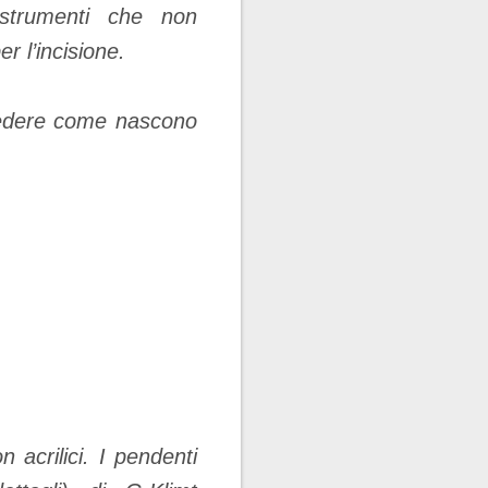
 strumenti che non
 l’incisione.
edere come nascono
 acrilici. I pendenti