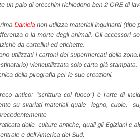
 un paio di orecchini richiedono ben 2 ORE di lav
prima
Daniela
non utilizza materiali inquinanti (tipo 
offerenza o la morte degli animali. Gli accessori 
ichè da cartellini ed etichette.
no utilizzati i cartoni dei supermercati della zona.
stinatario) vieneutilizzata solo carta già stampata.
ecnica della pirografia per le sue creazioni.
reco antico: "scrittura col fuoco") è l'arte di inci
ente su svariati materiali quale legno, cuoio, 
precedentemente
raticata dalle culture antiche, quali gli Egiziani e al
centrale e dell'America del Sud.