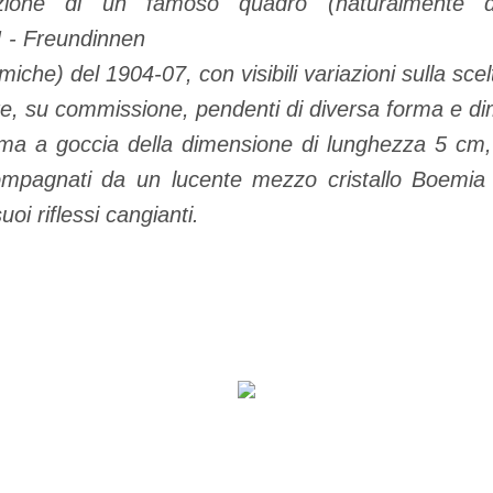
zione di un famoso quadro (naturalmente det
 - Freundinnen
miche) del 1904-07, con visibili variazioni sulla scelt
ere, su commissione, pendenti di diversa forma e d
orma a goccia della dimensione di lunghezza 5 c
mpagnati da un lucente mezzo cristallo Boemi
uoi riflessi cangianti.