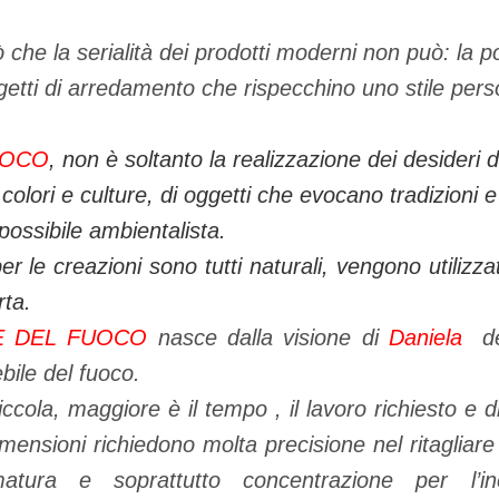
ò che la serialità dei prodotti moderni non può: la pos
ggetti di arredamento che rispecchino uno stile per
UOCO
, non è soltanto la realizzazione dei desideri
 colori e culture, di oggetti che evocano tradizioni e
possibile ambientalista.
 per le creazioni sono tutti naturali, vengono utilizza
rta.
E DEL FUOCO
nasce dalla visione di
Daniela
del
ile del fuoco.
iccola, maggiore è il tempo , il lavoro richiesto e 
imensioni richiedono molta precisione nel ritaglia
tura e soprattutto concentrazione per l’in