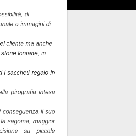
sibilità, di
sonale o immagini di
 del cliente ma anche
 storie lontane, in
ti i saccheti regalo in
la pirografia intesa
di conseguenza il suo
re la sagoma, maggior
cisione su piccole