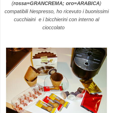
(
rossa=GRANCREMA; oro=ARABICA
)
compatibili Nespresso, ho ricevuto i buonissimi
cucchiaini e i bicchierini con interno al
cioccolato