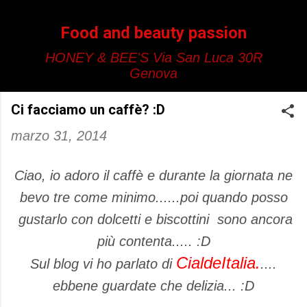
Passa ai contenuti principali
Food and beauty passion
HONEY & BEE'S Via San Luca 30R
Genova
Ci facciamo un caffè? :D
marzo 31, 2014
Ciao, io adoro il caffè e durante la giornata ne
bevo tre come minimo......poi quando posso
gustarlo con dolcetti e biscottini sono ancora
più contenta..... :D
CialdeItalia.
Sul blog vi ho parlato di
....
ebbene guardate che delizia... :D