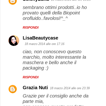
sembrano ottimi prodotti..io ho
provato quelli della Biopoint
orofluido..favolosi!^_^
RISPONDI
LisaBeautycase
18 marzo 2014 alle ore 17:16
ciao, non conoscevo questo
marchio, molto interessante la
maschera e bello anche il
packaging :)
RISPONDI
Grazia Nuti
18 marzo 2014 alle ore 23:39
Grazie per il consiglio anche da
parte mia,