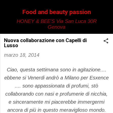
Passa ai contenuti principali
Food and beauty passion
HONEY & BEE'S Via San Luca 30R
Genova
Nuova collaborazione con Capelli di
Lusso
marzo 18, 2014
Ciao, questa settimana sono in agitazione....
ebbene si Venerdi andrò a Milano per Esxence
.... sono appassionata di profumi, stò
collaborando con nasi e profumerie di nicchia,
e sinceramente mi piacerebbe immergermi
ancora di più in questo meraviglioso mondo.