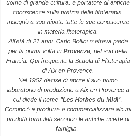
uomo di grande cultura, e portatore di antiche
conoscenze sulla pratica della fitoterapia.
Insegnò a suo nipote
tutte le sue conoscenze
in materia fitoterapica.
All'età di 21 anni, Carlo Bollini metteva piede
per la prima volta in
Provenza
, nel sud della
Francia. Qui frequenta
la Scuola di Fitoterapia
di Aix en Provence.
Nel 1962 decise di aprire il suo primo
laboratorio di produzione a Aix en Provence a
cui diede il nome
"Les Herbes du Midì"
.
C
ominciò a produrre e commercializzare alcuni
prodotti formulati secondo le antiche ricette di
famiglia.