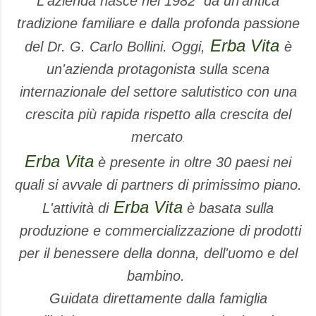
L'azienda
nasce nel 1982 da un'antica
tradizione familiare e dalla profonda passione
Erba Vita
del Dr. G. Carlo Bollini.
Oggi,
è
un'azienda protagonista sulla scena
internazionale del settore salutistico con una
crescita più rapida rispetto alla crescita del
mercato
.
Erba Vita
è presente in oltre 30 paesi nei
quali si avvale di partners di primissimo piano.
Erba Vita
L'attività di
è basata sulla
produzione e commercializzazione di prodotti
per il benessere della donna, dell'uomo e del
bambino.
Guidata direttamente dalla famiglia