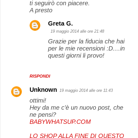
ti seguirò con piacere.
A presto
Greta G.
19 maggio 2014 alle ore 21:48
Grazie per la fiducia che hai
per le mie recensioni :D....in
questi giorni li provo!
RISPONDI
Unknown
19 maggio 2014 alle ore 11:43
ottimi!
Hey da me c’è un nuovo post, che
ne pensi?
BABYWHATSUP.COM
LO SHOP ALLA FINE DI QUESTO