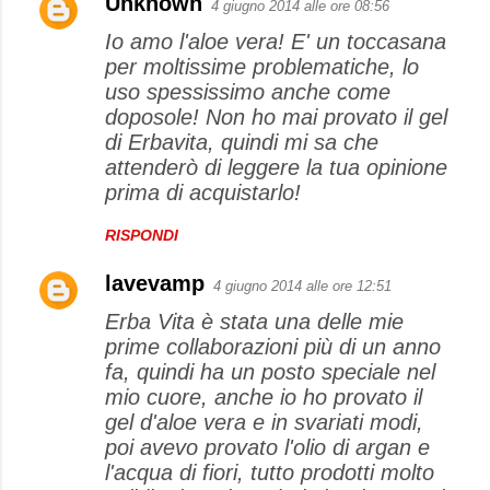
Unknown
4 giugno 2014 alle ore 08:56
Io amo l'aloe vera! E' un toccasana
per moltissime problematiche, lo
uso spessissimo anche come
doposole! Non ho mai provato il gel
di Erbavita, quindi mi sa che
attenderò di leggere la tua opinione
prima di acquistarlo!
RISPONDI
lavevamp
4 giugno 2014 alle ore 12:51
Erba Vita è stata una delle mie
prime collaborazioni più di un anno
fa, quindi ha un posto speciale nel
mio cuore, anche io ho provato il
gel d'aloe vera e in svariati modi,
poi avevo provato l'olio di argan e
l'acqua di fiori, tutto prodotti molto