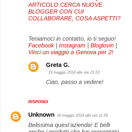
ARTICOLO CERCA NUOVE
BLOGGER CON CUI
COLLABORARE, COSA ASPETTI?
Teniamoci in contatto, io ti seguo!
Facebook
|
Instagram
|
Bloglovin
|
Vinci un viaggio a Genova per 2!
Greta G.
19 maggio 2014 alle ore 21:53
Ciao, passo a vedere!
RISPONDI
Unknown
19 maggio 2014 alle ore 11:59
Belissima quest'azienda! E belli
anche i prodotti che hai presentato,