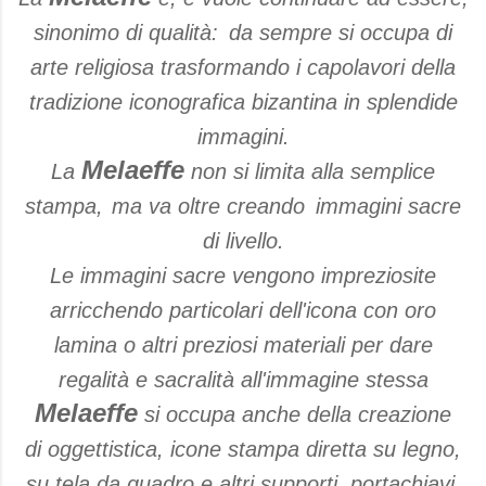
sinonimo di qualità:
da sempre si occupa di
arte religiosa trasformando i capolavori della
tradizione iconografica bizantina in splendide
immagini.
Melaeffe
La
non si limita alla semplice
stampa,
ma va oltre creando
immagini sacre
di livello.
Le immagini sacre
vengono impreziosite
arricchendo particolari dell'icona con oro
lamina o altri preziosi materiali per dare
regalità e sacralità all'immagine stessa
Melaeffe
si occupa anche della creazione
di
oggettistica, icone stampa diretta su legno,
su tela da quadro e altri supporti, portachiavi,