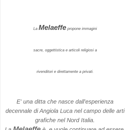
Melaeffe
La
propone immagini
sacre, oggettistica e articoli religiosi a
rivenditori e direttamente a privati.
E' una ditta che nasce dall'esperienza
decennale di Angiola Luca nel campo delle arti
grafiche nel Nord Italia.
Melaeffe
La
è, e vuole continuare ad essere,