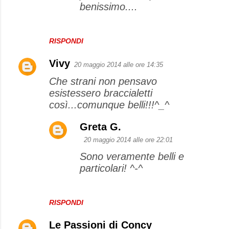
benissimo....
RISPONDI
Vivy
20 maggio 2014 alle ore 14:35
Che strani non pensavo
esistessero braccialetti
così...comunque belli!!!^_^
Greta G.
20 maggio 2014 alle ore 22:01
Sono veramente belli e
particolari! ^-^
RISPONDI
Le Passioni di Concy