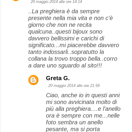
20 maggio 2014 alle ore 14:14
..La preghiera è da sempre
presente nella mia vita e non c'è
giorno che non ne recita
qualcuna..questi bijoux sono
davvero bellissimi e carichi di
significato...mi piacerebbe davvero
tanto indossarli..sopratutto la
collana la trovo troppo bella..corro
a dare uno sguardo al sito!!!
Greta G.
20 maggio 2014 alle ore 21:59
Ciao, anche io in questi anni
mi sono avvicinata molto di
più alla preghiera....e l'anello
ora è sempre con me...nelle
foto sembra un anello
pesante, ma si porta