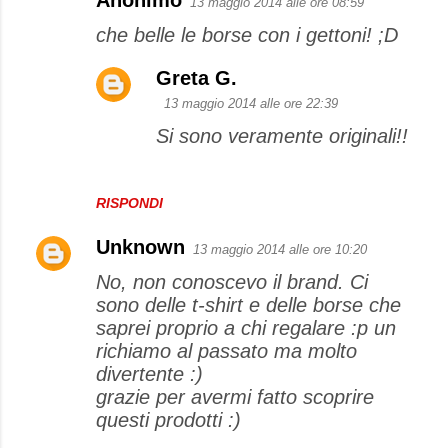
Anonimo
13 maggio 2014 alle ore 08:59
che belle le borse con i gettoni! ;D
Greta G.
13 maggio 2014 alle ore 22:39
Si sono veramente originali!!
RISPONDI
Unknown
13 maggio 2014 alle ore 10:20
No, non conoscevo il brand. Ci
sono delle t-shirt e delle borse che
saprei proprio a chi regalare :p un
richiamo al passato ma molto
divertente :)
grazie per avermi fatto scoprire
questi prodotti :)