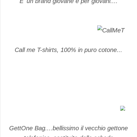
E' un brand giovane e per giovani....
Call me T-shirts, 100% in puro cotone...
GettOne Bag....bellissimo il vecchio gettone