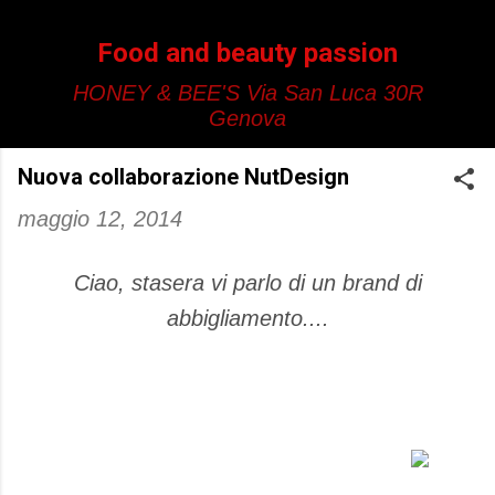
Passa ai contenuti principali
Food and beauty passion
HONEY & BEE'S Via San Luca 30R
Genova
Nuova collaborazione NutDesign
maggio 12, 2014
Ciao, stasera vi parlo di un brand di
abbigliamento....