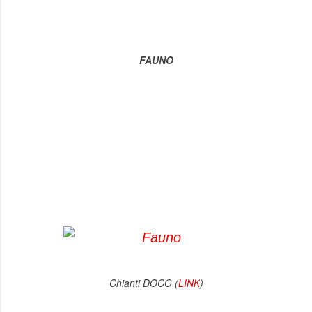
FAUNO
Chianti DOCG (
LINK
)