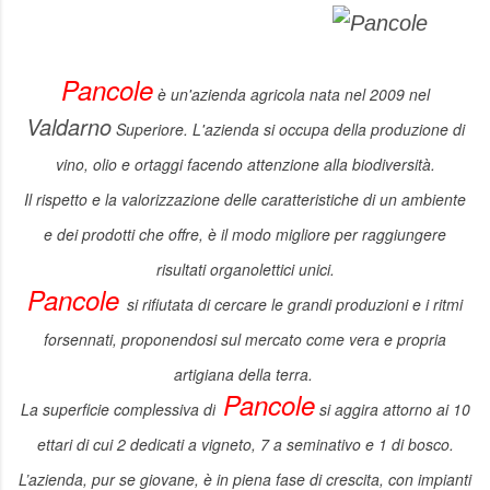
Pancole
è un'azienda agricola nata nel 2009 nel
Valdarno
Superiore.
L'azienda si occupa della produzione di
vino, olio e ortaggi facendo
attenzione alla biodiversità.
Il rispetto e la valorizzazione delle caratteristiche di un ambiente
e
dei prodotti che offre, è il modo migliore per raggiungere
risultati organolettici unici.
Pancole
si rifiutata di cercare le grandi produzioni e i ritmi
forsennati, proponendosi sul mercato come vera e propria
artigiana della terra.
Pancole
La superficie complessiva di
si aggira attorno ai 10
ettari di cui 2 dedicati a vigneto, 7 a seminativo e 1 di bosco.
L’azienda, pur se giovane, è in piena fase di crescita, con impianti