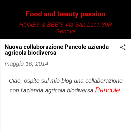
Passa ai contenuti principali
Food and beauty passion
HONEY & BEE'S Via San Luca 30R
Genova
Nuova collaborazione Pancole azienda
agricola biodiversa
maggio 16, 2014
Ciao, ospito sul mio blog una collaborazione
Pancole
con l'azienda agricola biodiversa
.