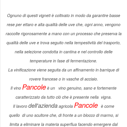
Ognuno di questi vigneti è coltivato in modo da garantire basse
rese per ettaro e alta qualità delle uve che, ogni anno, vengono
raccolte rigorosamente a mano con un processo che preserva la
qualità delle uve e trova seguito nella tempestività del trasporto,
nella selezione condotta in cantina e nel controllo delle
temperature in fase di fermentazione.
La vinificazione
viene seguita da un affinamento in barrique di
rovere francese o in vasche di acciaio.
Pancole
Il vino
è un
vino genuino, sano e fortemente
caratterizzato da tutto ciò che è presente nella vigna.
Pancole
dell'azienda
Il lavoro
agricola
è come
quello
di uno scultore che, di fronte a un blocco di marmo, si
limita a eliminare la materia superflua facendo emergere dal