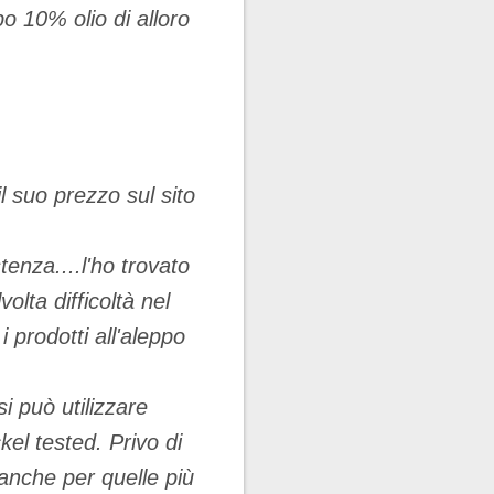
o 10% olio di alloro
l suo prezzo sul sito
tenza....l'ho trovato
olta difficoltà nel
 prodotti all'aleppo
i può utilizzare
ckel tested.
Privo di
, anche per quelle più