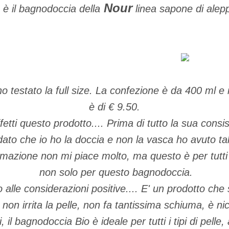
Nour
 è il bagnodoccia della
linea sapone di alepp
o testato la full size. La confezione è da 400 ml e i
è di € 9.50.
ifetti questo prodotto.... Prima di tutto la sua consis
dato che io ho la doccia e non la vasca ho avuto talv
azione non mi piace molto, ma questo è per tutti i
non solo per questo bagnodoccia.
alle considerazioni positive.... E' un prodotto che s
on irrita la pelle, non fa tantissima schiuma, è ni
i, il bagnodoccia Bio è ideale per tutti i tipi di pelle