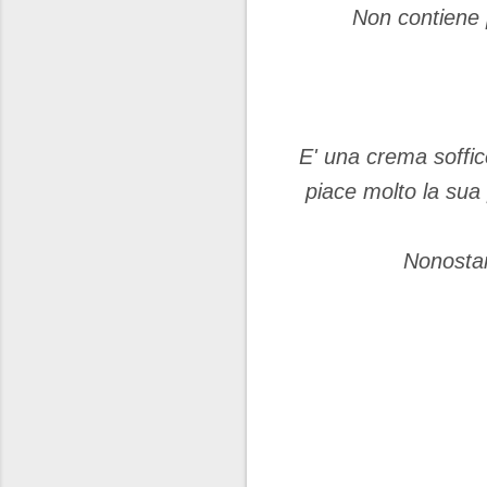
Non contiene p
E' una crema soffice
piace molto la sua 
Nonostan