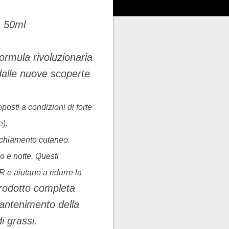
ormula rivoluzionaria
dalle nuove scoperte
posti a condizioni di forte
e).
ecchiamento cutaneo.
o e notte. Questi
R e aiutano a ridurre la
prodotto completa
mantenimento della
i grassi.