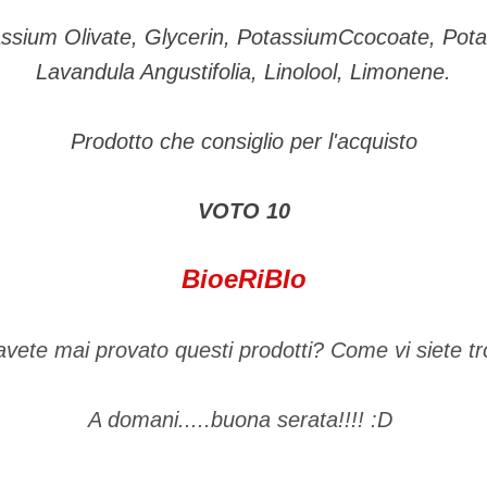
ssium Olivate, Glycerin, PotassiumCcocoate, Pot
Lavandula Angustifolia, Linolool, Limonene.
Prodotto che consiglio per l'acquisto
VOTO 10
BioeRiBIo
avete mai provato questi prodotti? Come vi siete t
A domani.....buona serata!!!! :D