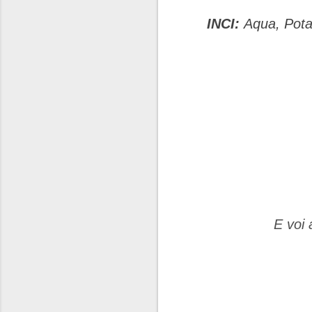
INCI:
Aqua, Pota
E voi 