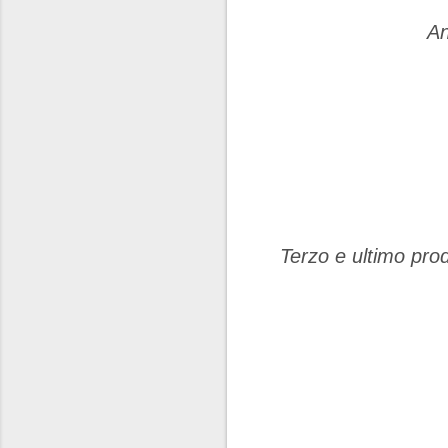
An
Terzo e ultimo prod