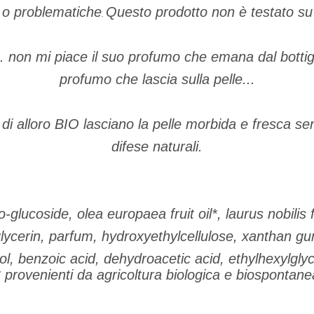
e o problematiche
Questo prodotto non è testato su 
.
. non mi piace il suo profumo che emana dal bottigl
profumo che lascia sulla pelle...
lio di alloro BIO lasciano la pelle morbida e fresca s
difese naturali.
-glucoside, olea europaea fruit oil*, laurus nobilis f
lycerin, parfum, hydroxyethylcellulose, xanthan gu
, benzoic acid, dehydroacetic acid, ethylhexylglyc
* provenienti da agricoltura biologica e biospontane