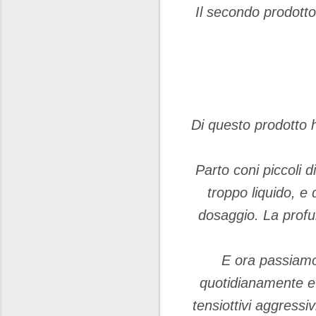
Il secondo prodotto
Di questo prodotto h
Parto coni piccoli d
troppo liquido, e 
dosaggio. La profum
E ora passiamo 
quotidianamente e n
tensiottivi aggressiv