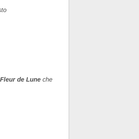
sto
Fleur de Lune
che