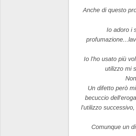
Anche di questo pro
Io adoro i 
profumazione...lav
Io l'ho usato più vo
utilizzo mi
Non
Un difetto però mi 
becuccio dell'eroga
l'utilizzo successivo
Comunque un dife