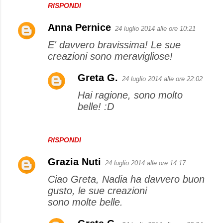
RISPONDI
i
Anna Pernice
24 luglio 2014 alle ore 10:21
E' davvero bravissima! Le sue
creazioni sono meravigliose!
Greta G.
24 luglio 2014 alle ore 22:02
Hai ragione, sono molto
belle! :D
RISPONDI
Grazia Nuti
24 luglio 2014 alle ore 14:17
Ciao Greta, Nadia ha davvero buon
gusto, le sue creazioni
sono molte belle.