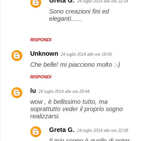
Greta G.
24 luglio 2014 alle ore 22:24
Sono creazioni fini ed
eleganti......
RISPONDI
Unknown
24 luglio 2014 alle ore 18:05
Che belle! mi piacciono molto :-)
RISPONDI
lu
24 luglio 2014 alle ore 20:44
wow , è bellissimo tutto, ma
soprattutto veder il proprio sogno
realizzarsi.
Greta G.
24 luglio 2014 alle ore 22:08
Il mio sogno è quello di poter