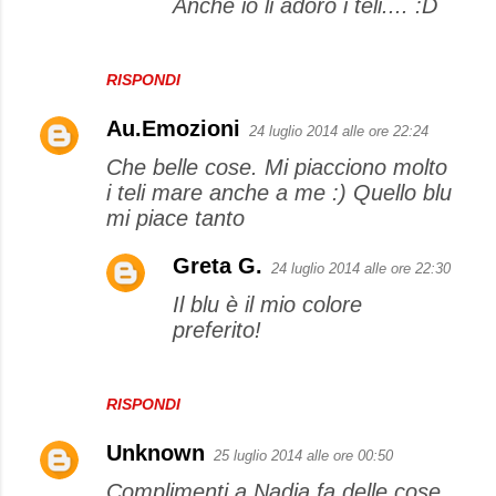
Anche io li adoro i teli.... :D
RISPONDI
Au.Emozioni
24 luglio 2014 alle ore 22:24
Che belle cose. Mi piacciono molto
i teli mare anche a me :) Quello blu
mi piace tanto
Greta G.
24 luglio 2014 alle ore 22:30
Il blu è il mio colore
preferito!
RISPONDI
Unknown
25 luglio 2014 alle ore 00:50
Complimenti a Nadia fa delle cose