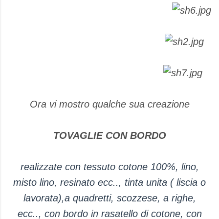
Ora vi mostro qualche sua creazione
TOVAGLIE CON BORDO
realizzate con tessuto cotone 100%, lino,
misto lino, resinato ecc.., t
inta unita ( liscia o
lavorata),a quadretti, scozzese, a righe,
ecc.., con bordo in rasatello di cotone, con