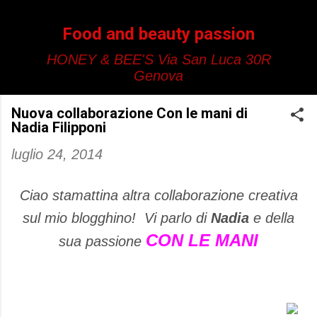
Passa ai contenuti principali
Food and beauty passion
HONEY & BEE'S Via San Luca 30R
Genova
Nuova collaborazione Con le mani di
Nadia Filipponi
luglio 24, 2014
Ciao stamattina altra collaborazione creativa
sul mio blogghino! Vi parlo di
Nadia
e della
CON LE MANI
sua passione