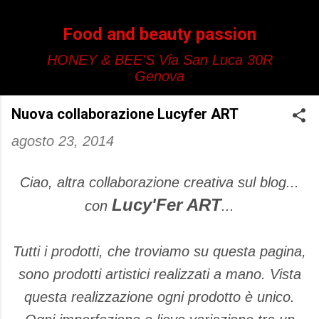
Passa ai contenuti principali
Food and beauty passion
HONEY & BEE'S Via San Luca 30R
Genova
Nuova collaborazione Lucyfer ART
agosto 23, 2014
Ciao, altra collaborazione creativa sul blog...
Lucy'Fer ART
con
...
Tutti i prodotti, che troviamo su questa pagina,
sono prodotti artistici realizzati a mano. Vista
questa realizzazione ogni prodotto è unico.