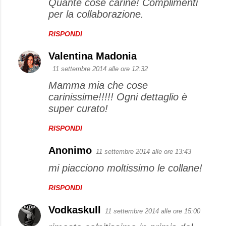
Quante cose carine! Complimenti
per la collaborazione.
RISPONDI
Valentina Madonia
11 settembre 2014 alle ore 12:32
Mamma mia che cose
carinissime!!!!! Ogni dettaglio è
super curato!
RISPONDI
Anonimo
11 settembre 2014 alle ore 13:43
mi piacciono moltissimo le collane!
RISPONDI
Vodkaskull
11 settembre 2014 alle ore 15:00