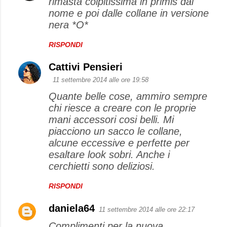
rimasta colpitissima in primis dal
nome e poi dalle collane in versione
nera *O*
RISPONDI
Cattivi Pensieri
11 settembre 2014 alle ore 19:58
Quante belle cose, ammiro sempre
chi riesce a creare con le proprie
mani accessori cosi belli. Mi
piacciono un sacco le collane,
alcune eccessive e perfette per
esaltare look sobri. Anche i
cerchietti sono deliziosi.
RISPONDI
daniela64
11 settembre 2014 alle ore 22:17
Complimenti per la nuova