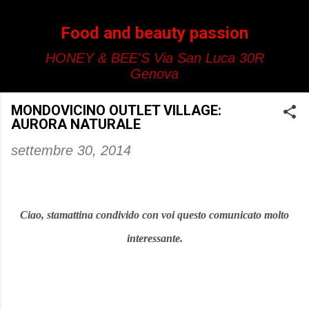
Passa ai contenuti principali
Food and beauty passion
HONEY & BEE'S Via San Luca 30R
Genova
MONDOVICINO OUTLET VILLAGE:
AURORA NATURALE
settembre 30, 2014
Ciao, stamattina condivido con voi questo comunicato molto
interessante.