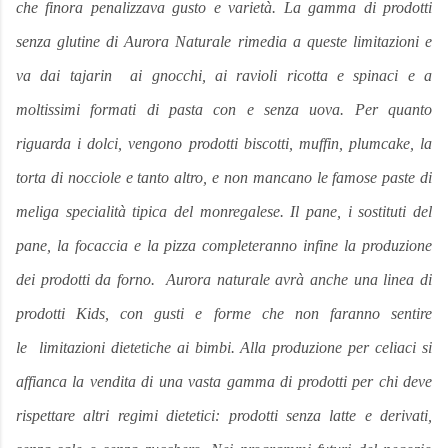
che finora penalizzava gusto e varietà. La gamma di prodotti
senza glutine di Aurora Naturale rimedia a queste limitazioni e
va dai tajarin ai gnocchi, ai ravioli ricotta e spinaci e a
moltissimi formati di pasta con e senza uova. Per quanto
riguarda i dolci, vengono prodotti biscotti, muffin, plumcake, la
torta di nocciole e tanto altro, e non mancano le famose paste di
meliga specialità tipica del monregalese. Il pane, i sostituti del
pane, la focaccia e la pizza completeranno infine la produzione
dei prodotti da forno. Aurora naturale avrà anche una linea di
prodotti Kids, con gusti e forme che non faranno sentire
le limitazioni dietetiche ai bimbi. Alla produzione per celiaci si
affianca la vendita di una vasta gamma di prodotti per chi deve
rispettare altri regimi dietetici: prodotti senza latte e derivati,