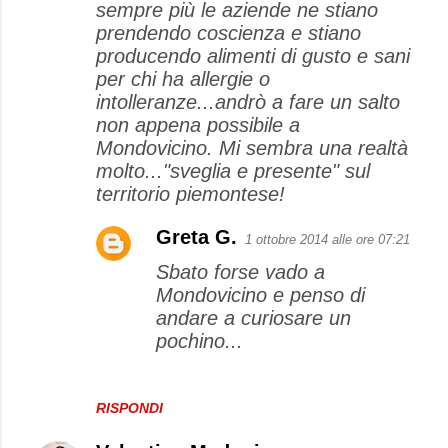
sempre più le aziende ne stiano
n
prendendo coscienza e stiano
t
producendo alimenti di gusto e sani
i
per chi ha allergie o
intolleranze...andrò a fare un salto
non appena possibile a
Mondovicino. Mi sembra una realtà
molto..."sveglia e presente" sul
territorio piemontese!
Greta G.
1 ottobre 2014 alle ore 07:21
Sbato forse vado a
Mondovicino e penso di
andare a curiosare un
pochino...
RISPONDI