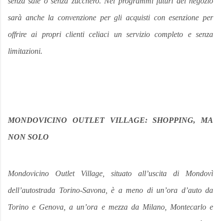
senza sale o senza zucchero. Nei programmi futuri del negozio
sarà anche la convenzione per gli acquisti con esenzione per
offrire ai propri clienti celiaci un servizio completo e senza
limitazioni.
MONDOVICINO OUTLET VILLAGE: SHOPPING, MA
NON SOLO
Mondovicino Outlet Village, situato all’uscita di Mondovì
dell’autostrada Torino-Savona, è a meno di un’ora d’auto da
Torino e Genova, a un’ora e mezza da Milano, Montecarlo e