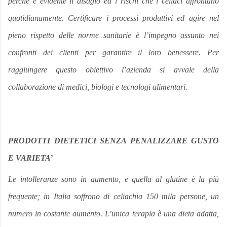
perché è evidente il disagio ed i rischi che i celiaci affrontano
quotidianamente. Certificare i processi produttivi ed agire nel
pieno rispetto delle norme sanitarie è l’impegno assunto nei
confronti dei clienti per garantire il loro benessere. Per
raggiungere questo obiettivo l’azienda si avvale della
collaborazione di medici, biologi e tecnologi alimentari.
PRODOTTI DIETETICI SENZA PENALIZZARE GUSTO
E VARIETA’
Le intolleranze sono in aumento, e quella al glutine è la più
frequente; in Italia soffrono di celiachia 150 mila persone, un
numero in costante aumento. L’unica terapia è una dieta adatta,