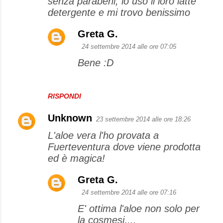
senza parabeni, io uso il loro latte
detergente e mi trovo benissimo
Greta G.
24 settembre 2014 alle ore 07:05
Bene :D
RISPONDI
Unknown
23 settembre 2014 alle ore 18:26
L'aloe vera l'ho provata a
Fuerteventura dove viene prodotta
ed è magica!
Greta G.
24 settembre 2014 alle ore 07:16
E' ottima l'aloe non solo per
la cosmesi....