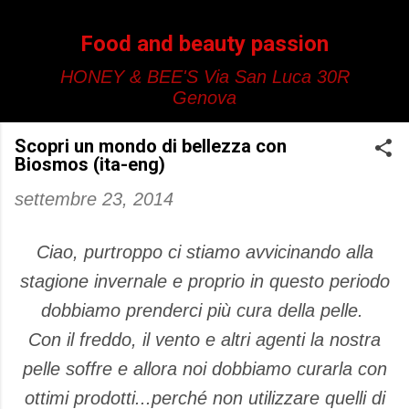
Passa ai contenuti principali
Food and beauty passion
HONEY & BEE'S Via San Luca 30R
Genova
Scopri un mondo di bellezza con
Biosmos (ita-eng)
settembre 23, 2014
Ciao, purtroppo ci stiamo avvicinando alla
stagione invernale e proprio in questo periodo
dobbiamo prenderci più cura della pelle.
Con il freddo, il vento e altri agenti la nostra
pelle soffre e allora noi dobbiamo curarla con
ottimi prodotti...perché non utilizzare quelli di