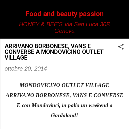
Passa ai contenuti principali
Food and beauty passion
HONEY & BEE'S Via San Luca 30R
Genova
ARRIVANO BORBONESE, VANS E
CONVERSE A MONDOVICINO OUTLET
VILLAGE
ottobre 20, 2014
MONDOVICINO OUTLET VILLAGE
ARRIVANO BORBONESE, VANS E CONVERSE
E con Mondovinci, in palio un weekend a
Gardaland!