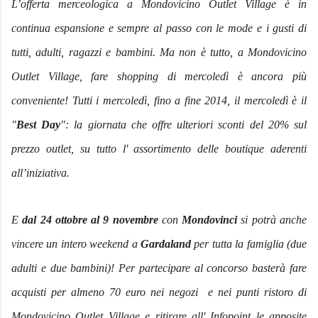
L’offerta merceologica a Mondovicino Outlet Village è in
continua espansione e sempre al passo con le mode e i gusti di
tutti, adulti, ragazzi e bambini. Ma non è tutto, a Mondovicino
Outlet Village, fare shopping di mercoledì è ancora più
conveniente! Tutti i mercoledì, fino a fine 2014, il mercoledì è il
"
Best Day
": la giornata che offre ulteriori sconti del 20% sul
prezzo outlet, su tutto l' assortimento delle boutique aderenti
all’iniziativa.
E
dal 24 ottobre al 9 novembre
con
Mondovinci
si potrà anche
vincere un intero weekend a
Gardaland
per tutta la famiglia (due
adulti e due bambini)! Per partecipare al concorso basterà fare
acquisti per almeno 70 euro nei negozi e nei punti ristoro di
Mondovicino Outlet Village e ritirare all' Infopoint le apposite