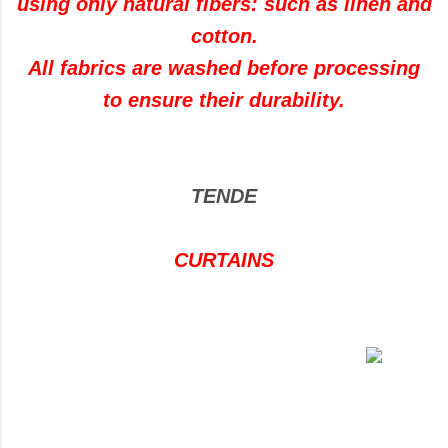
using only natural fibers: such as linen and
cotton.
All fabrics are washed before processing
to ensure their durability.
TENDE
CURTAINS