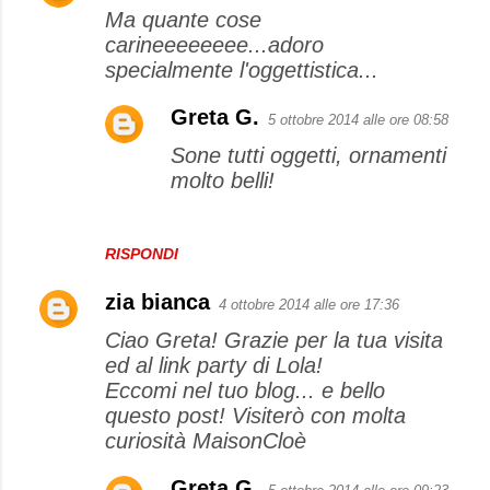
Ma quante cose
carineeeeeeee...adoro
specialmente l'oggettistica...
Greta G.
5 ottobre 2014 alle ore 08:58
Sone tutti oggetti, ornamenti
molto belli!
RISPONDI
zia bianca
4 ottobre 2014 alle ore 17:36
Ciao Greta! Grazie per la tua visita
ed al link party di Lola!
Eccomi nel tuo blog... e bello
questo post! Visiterò con molta
curiosità MaisonCloè
Greta G.