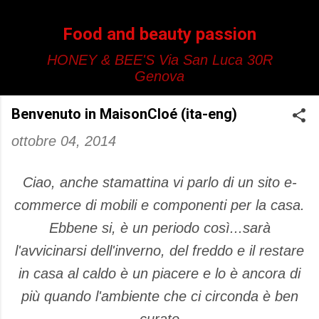
Passa ai contenuti principali
Food and beauty passion
HONEY & BEE'S Via San Luca 30R
Genova
Benvenuto in MaisonCloé (ita-eng)
ottobre 04, 2014
Ciao, anche stamattina vi parlo di un sito e-
commerce di mobili e componenti per la casa.
Ebbene si, è un periodo così...sarà
l'avvicinarsi dell'inverno, del freddo e il restare
in casa al caldo è un piacere e lo è ancora di
più quando l'ambiente che ci circonda è ben