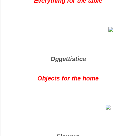
Everything for the table
Oggettistica
Objects for the home