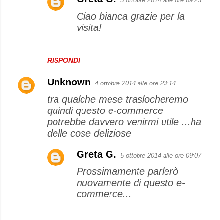
5 ottobre 2014 alle ore 09:23
Ciao bianca grazie per la
visita!
RISPONDI
Unknown
4 ottobre 2014 alle ore 23:14
tra qualche mese traslocheremo
quindi questo e-commerce
potrebbe davvero venirmi utile ...ha
delle cose deliziose
Greta G.
5 ottobre 2014 alle ore 09:07
Prossimamente parlerò
nuovamente di questo e-
commerce...