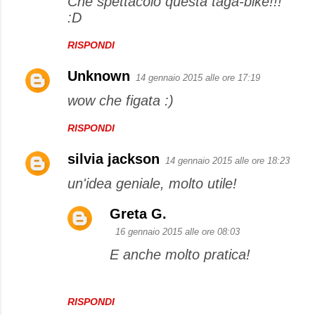
Che spettacolo questa taga-bike!!!
i
:D
RISPONDI
Unknown
14 gennaio 2015 alle ore 17:19
wow che figata :)
RISPONDI
silvia jackson
14 gennaio 2015 alle ore 18:23
un'idea geniale, molto utile!
Greta G.
16 gennaio 2015 alle ore 08:03
E anche molto pratica!
RISPONDI