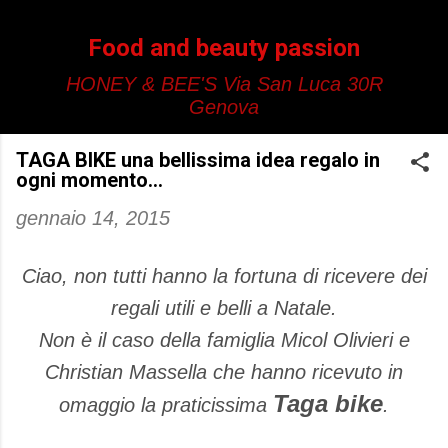
Passa ai contenuti principali
Food and beauty passion
HONEY & BEE'S Via San Luca 30R
Genova
TAGA BIKE una bellissima idea regalo in
ogni momento...
gennaio 14, 2015
Ciao, non tutti hanno la fortuna di ricevere dei
regali utili e belli a Natale.
Non è il caso della famiglia Micol Olivieri e
Christian Massella che hanno ricevuto in
Taga bike
omaggio la praticissima
.