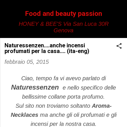
Passa ai contenuti principali
Food and beauty passion
HONEY & BEE'S Via San Luca 30R
Genova
Naturessenzen....anche incensi
profumati per la casa.... (ita-eng)
febbraio 05, 2015
Ciao, tempo fa vi avevo parlato di
Naturessenzen
e nello specifico delle
bellissime collane porta profumo.
Sul sito non troviamo soltanto
Aroma-
Necklaces
ma anche gli oli profumati e gli
incensi per la nostra casa.