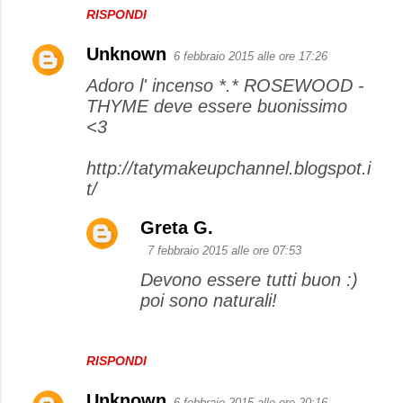
RISPONDI
Unknown
6 febbraio 2015 alle ore 17:26
Adoro l' incenso *.* ROSEWOOD -
THYME deve essere buonissimo
<3
http://tatymakeupchannel.blogspot.i
t/
Greta G.
7 febbraio 2015 alle ore 07:53
Devono essere tutti buon :)
poi sono naturali!
RISPONDI
Unknown
6 febbraio 2015 alle ore 20:16