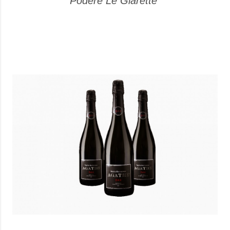
Podere Le Giarette