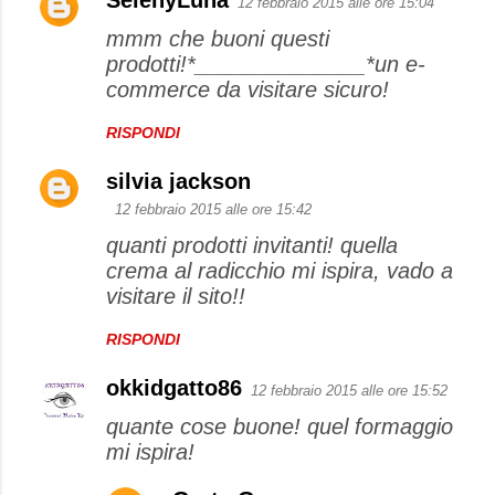
12 febbraio 2015 alle ore 15:04
mmm che buoni questi
prodotti!*______________*un e-
commerce da visitare sicuro!
RISPONDI
silvia jackson
12 febbraio 2015 alle ore 15:42
quanti prodotti invitanti! quella
crema al radicchio mi ispira, vado a
visitare il sito!!
RISPONDI
okkidgatto86
12 febbraio 2015 alle ore 15:52
quante cose buone! quel formaggio
mi ispira!