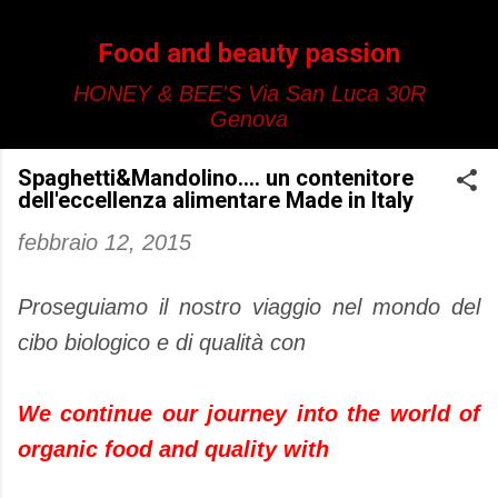
Passa ai contenuti principali
Food and beauty passion
HONEY & BEE'S Via San Luca 30R
Genova
Spaghetti&Mandolino.... un contenitore
dell'eccellenza alimentare Made in Italy
febbraio 12, 2015
Proseguiamo il nostro viaggio nel mondo del
cibo biologico e di qualità con
We continue our journey into the world of
organic food and quality with