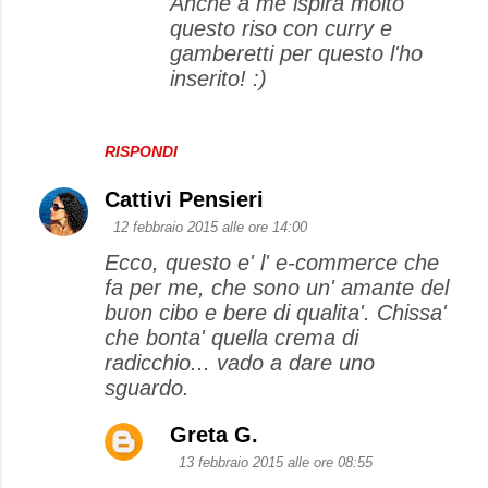
Anche a me ispira molto
questo riso con curry e
i
gamberetti per questo l'ho
inserito! :)
RISPONDI
Cattivi Pensieri
12 febbraio 2015 alle ore 14:00
Ecco, questo e' l' e-commerce che
fa per me, che sono un' amante del
buon cibo e bere di qualita'. Chissa'
che bonta' quella crema di
radicchio... vado a dare uno
sguardo.
Greta G.
13 febbraio 2015 alle ore 08:55