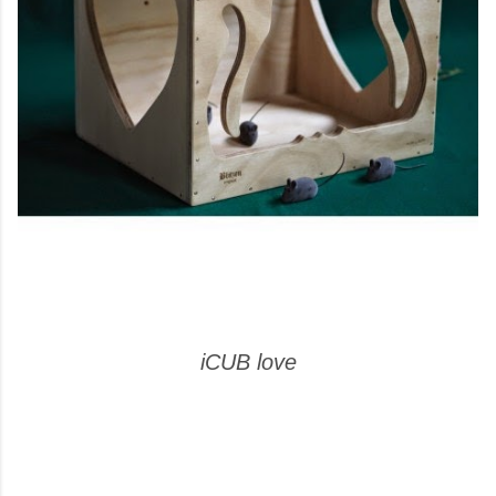
iCUB love