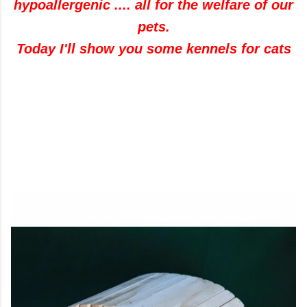
hypoallergenic .... all for the welfare of our
pets.
Today I'll show you some kennels for cats