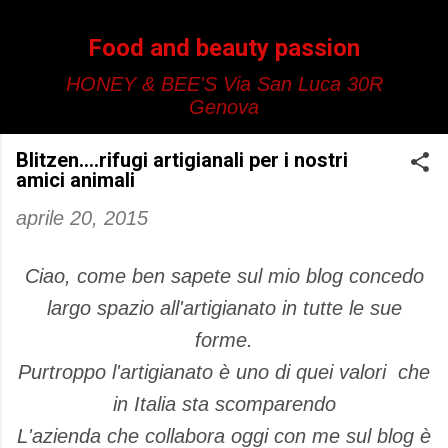
Passa ai contenuti principali
Food and beauty passion
HONEY & BEE'S Via San Luca 30R
Genova
Blitzen....rifugi artigianali per i nostri
amici animali
aprile 20, 2015
Ciao, come ben sapete sul mio blog concedo
largo spazio all'artigianato in tutte le sue
forme.
Purtroppo l'artigianato è uno di quei valori che
in Italia sta scomparendo
L'azienda che collabora oggi con me sul blog è