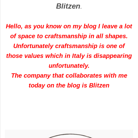
Blitzen
.
Hello, as you know on my blog I leave a lot
of space to craftsmanship in all shapes.
Unfortunately craftsmanship is one of
those values which in Italy is disappearing
unfortunately.
The company that collaborates with me
today on the blog is Blitzen