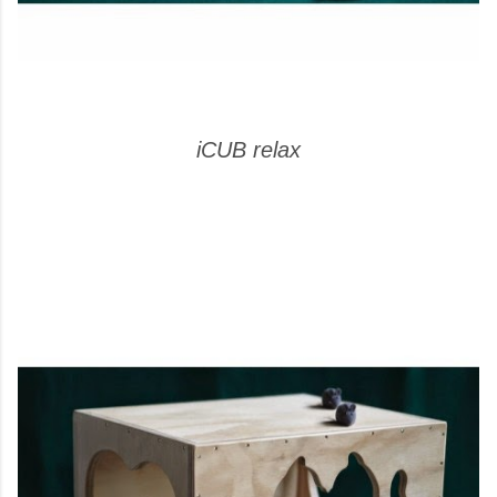
iCUB relax