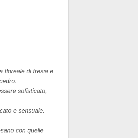
floreale di fresia e
 cedro.
ssere sofisticato,
cato e sensuale.
osano con quelle