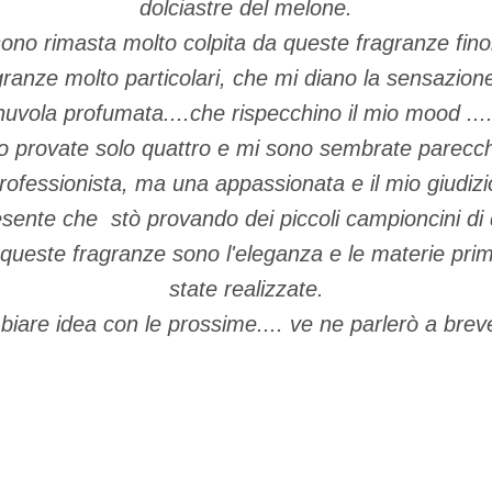
dolciastre del melone.
ono rimasta molto colpita da queste fragranze fino
ranze molto particolari, che mi diano la sensazion
nuvola profumata....che rispecchino il mio mood ...
 provate solo quattro e mi sono sembrate parecchio 
ofessionista, ma una appassionata e il mio giudizio
sente che stò provando dei piccoli campioncini di 
 queste fragranze sono l'eleganza e le materie pri
state realizzate.
iare idea con le prossime.... ve ne parlerò a breve