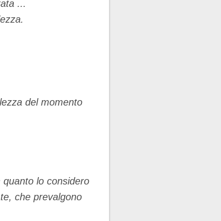
ata ...
lezza.
bellezza del momento
n quanto lo considero
ate, che prevalgono