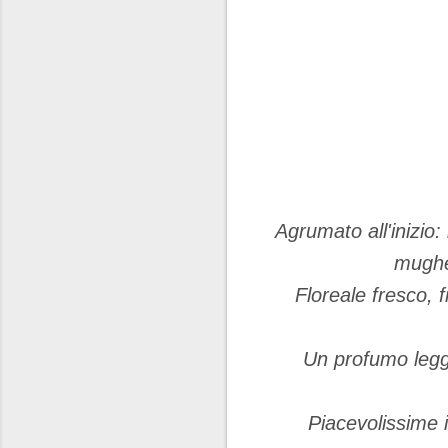
Agrumato all'inizio
mughet
Floreale fresco, 
Un profumo legg
Piacevolissime 