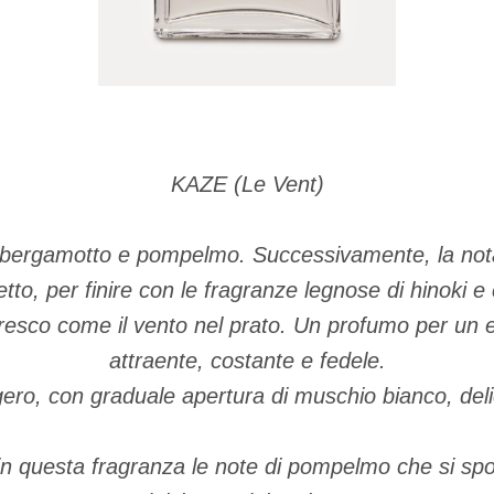
KAZE (Le Vent)
: bergamotto e pompelmo. Successivamente, la nota 
to, per finire con le fragranze legnose di hinoki e
fresco come il vento nel prato. Un profumo per un e
attraente, costante e fedele.
ero, con graduale apertura di muschio bianco, deli
in questa fragranza le note di pompelmo che si sp