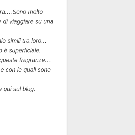
ra....Sono molto
e di viaggiare su una
.
simili tra loro...
 è superficiale.
queste fragranze....
me con le quali sono
 qui sul blog.