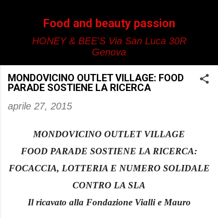
Passa ai contenuti principali
Food and beauty passion
HONEY & BEE'S Via San Luca 30R
Genova
MONDOVICINO OUTLET VILLAGE: FOOD
PARADE SOSTIENE LA RICERCA
aprile 27, 2015
MONDOVICINO OUTLET VILLAGE
FOOD PARADE SOSTIENE LA RICERCA:
FOCACCIA, LOTTERIA E NUMERO SOLIDALE
CONTRO LA SLA
Il ricavato alla Fondazione Vialli e Mauro