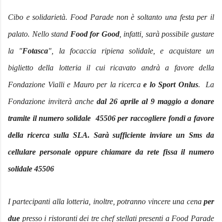
Cibo e solidarietà. Food Parade non è soltanto una festa per il
palato. Nello stand
Food for Good
, infatti, sarà possibile gustare
la "
Fotasca
", la focaccia ripiena solidale, e acquistare un
biglietto della lotteria il cui ricavato andrà a favore della
Fondazione Vialli e Mauro per la ricerca
e lo Sport Onlus
. La
Fondazione inviterà anche
dal 26 aprile al 9 maggio a donare
tramite il numero solidale 45506 per raccogliere fondi a favore
della ricerca sulla SLA. Sarà sufficiente inviare un Sms da
cellulare personale oppure chiamare da rete fissa il numero
solidale 45506
I partecipanti alla lotteria, inoltre, potranno vincere una cena
per
due
presso i ristoranti dei tre chef stellati presenti a Food Parade