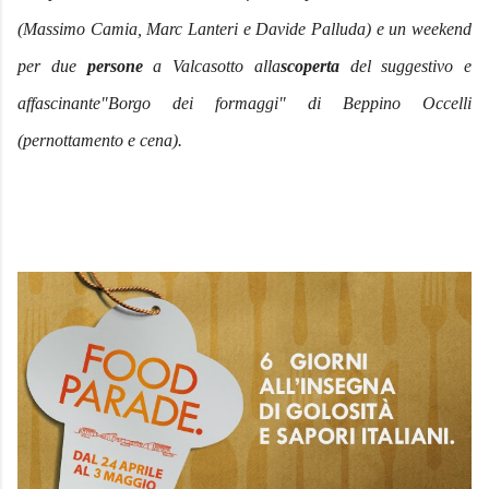
(Massimo Camia, Marc Lanteri e Davide Palluda) e un weekend
per due
persone
a Valcasotto alla
scoperta
del suggestivo e
affascinante"Borgo dei formaggi" di Beppino Occelli
(pernottamento e cena).