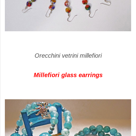
Orecchini vetrini millefiori
Millefiori glass earrings