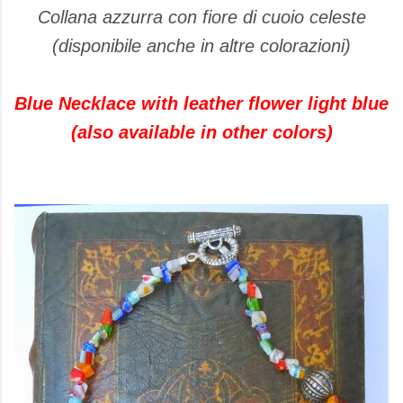
Collana azzurra con fiore di cuoio celeste
(disponibile anche in altre colorazioni)
Blue Necklace with leather flower light blue
(also available in other colors)