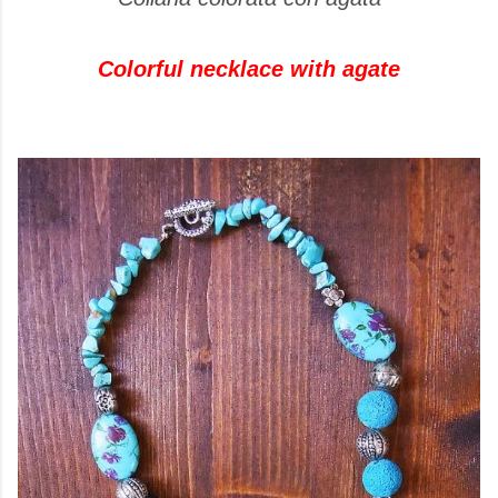
Colorful necklace with agate