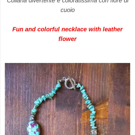
Collana divertente e coloratissima con fiore di
cuoio
Fun and colorful necklace with leather
flower