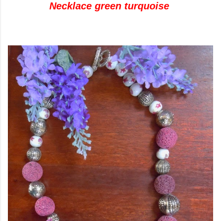
Necklace green turquoise