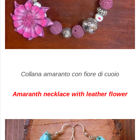
Collana amaranto con fiore di cuoio
Amaranth necklace with leather flower