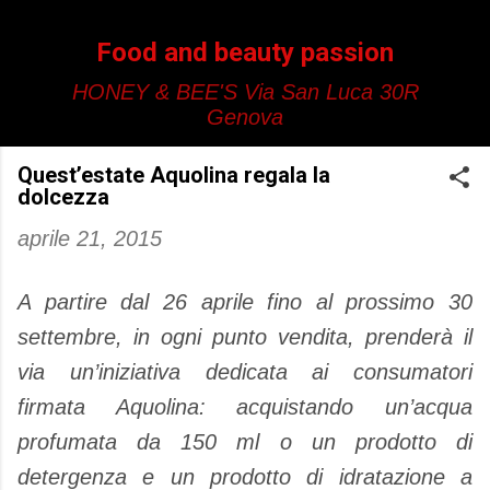
Passa ai contenuti principali
Food and beauty passion
HONEY & BEE'S Via San Luca 30R
Genova
Quest’estate Aquolina regala la
dolcezza
aprile 21, 2015
A partire dal 26 aprile fino al prossimo 30
settembre, in ogni punto vendita, prenderà il
via un’iniziativa dedicata ai consumatori
firmata Aquolina: acquistando un’acqua
profumata da 150 ml o un prodotto di
detergenza e un prodotto di idratazione a