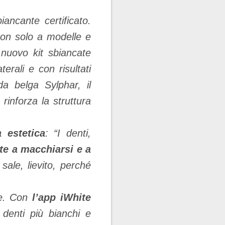
ancante certificato.
on solo a modelle e
l nuovo kit sbiancate
erali e con risultati
da belga Sylphar, il
rinforza la struttura
 estetica
: “I denti,
e a macchiarsi e a
sale, lievito, perché
re. Con
l’app iWhite
 denti più bianchi e