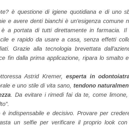
te? è questione di igiene quotidiana e di uno sbi
ie e avere denti bianchi è un’esigenza comune n
 è a portata di tutti direttamente in farmacia. I
cile e rapido da usare a casa, senza effetti collat
iati. Grazie alla tecnologia brevettata dall’azien
ce fin dalla prima applicazione, ripara lo smalto e 
toressa Astrid Kremer,
esperta in odontoiatra
rale e uno stile di vita sano,
tendono naturalment
ezza
. Da evitare i rimedi fai da te, come limone, 
to”.
 è indispensabile e decisivo. Provare per crede
sta un selfie per verificare il proprio look con