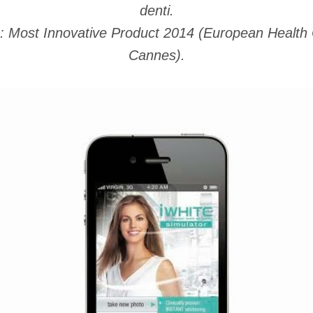
denti.
: Most Innovative Product 2014
(European Health C
Cannes).