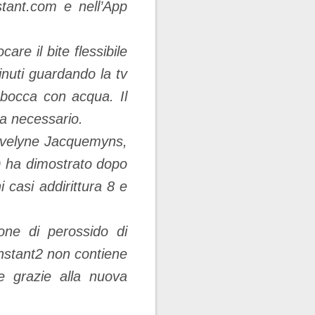
nstant.com e nell’App
care il bite flessibile
inuti guardando la tv
a bocca con acqua. Il
ta necessario.
 Evelyne Jacquemyns,
ha dimostrato dopo
i casi addirittura 8 e
ne di perossido di
 Instant2 non contiene
e grazie alla nuova