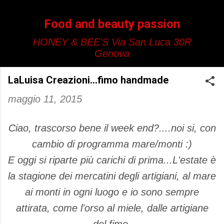
Passa ai contenuti principali
Food and beauty passion
HONEY & BEE'S Via San Luca 30R
Genova
LaLuisa Creazioni...fimo handmade
maggio 11, 2015
Ciao, trascorso bene il week end?....noi si, con
cambio di programma mare/monti :)
E oggi si riparte più carichi di prima...L'estate è
la stagione dei mercatini degli artigiani, al mare
ai monti in ogni luogo e io sono sempre
attirata, come l'orso al miele, dalle artigiane