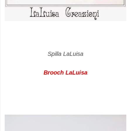
Spilla LaLuisa
Brooch LaLuisa