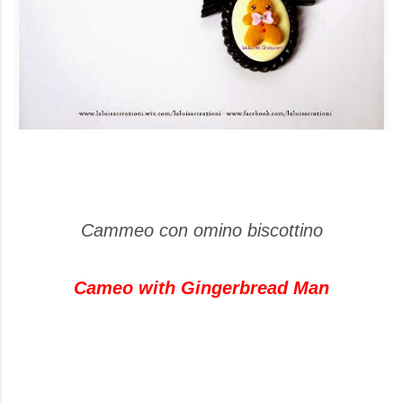
Cammeo con omino biscottino
Cameo with Gingerbread Man