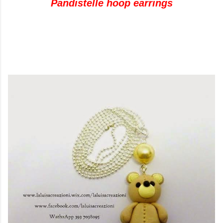
Pandistelle hoop earrings