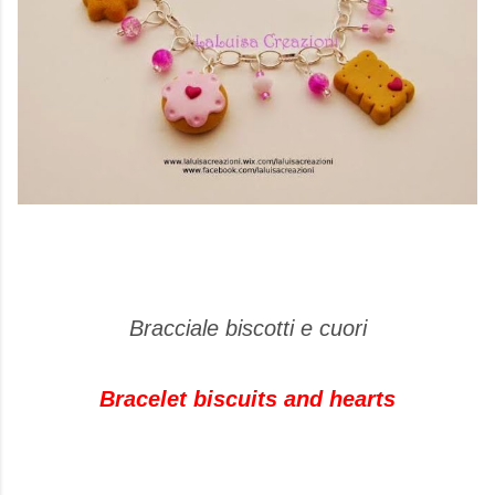
Bracciale biscotti e cuori
Bracelet biscuits and hearts