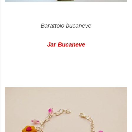
Barattolo bucaneve
Jar Bucaneve