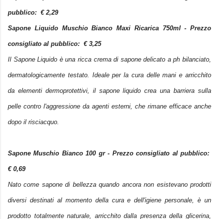
pubblico: €
2,29
Sapone Liquido Muschio Bianco Maxi Ricarica 750ml - Prezzo
consigliato al pubblico: €
3,25
Il Sapone Liquido è
una ricca crema di sapone delicato a ph bilanciato,
dermatologicamente testato. Ideale per la cura delle mani e arricchito
da elementi dermoprotettivi, il sapone liquido crea una barriera sulla
pelle contro l'aggressione da agenti esterni, che rimane efficace anche
dopo il risciacquo.
Sapone Muschio Bianco 100 gr - Prezzo consigliato al pubblico:
€
0,69
Nato come sapone di bellezza quando ancora non esistevano prodotti
diversi destinati al momento della cura e dell'igiene personale, è
un
prodotto totalmente naturale, arricchito dalla presenza della glicerina,