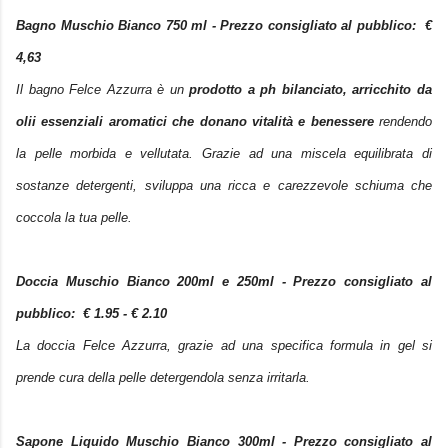
Bagno Muschio Bianco 750 ml - Prezzo consigliato al pubblico: €
4,63
Il bagno Felce Azzurra è
un
prodotto a ph bilanciato, arricchito da
olii essenziali aromatici che donano vitalità
e benessere
rendendo
la pelle morbida e vellutata. Grazie ad una miscela equilibrata di
sostanze detergenti, sviluppa una ricca e carezzevole schiuma che
coccola la tua pelle.
Doccia Muschio Bianco 200ml e 250ml - Prezzo consigliato al
pubblico: €
1.95 - € 2.10
La doccia Felce Azzurra, grazie ad una specifica formula in gel si
prende cura della pelle detergendola senza irritarla.
Sapone Liquido Muschio Bianco 300ml - Prezzo consigliato al