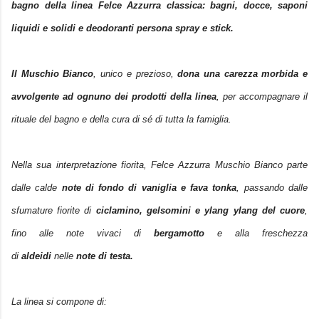
bagno della linea Felce Azzurra classica: bagni, docce, saponi
liquidi e solidi e deodoranti persona spray e stick.
Il Muschio Bianco
, unico e prezioso,
dona una carezza morbida e
avvolgente ad ognuno dei prodotti della linea
, per accompagnare il
rituale del bagno e della cura di sé
di tutta la famiglia.
Nella sua interpretazione fiorita, Felce Azzurra Muschio Bianco parte
dalle calde
note di fondo di vaniglia e fava tonka
, passando dalle
sfumature fiorite di
ciclamino, gelsomini e ylang ylang del cuore
,
fino alle note vivaci di
bergamotto
e alla freschezza
di
aldeidi
nelle
note di testa.
La linea si compone di: