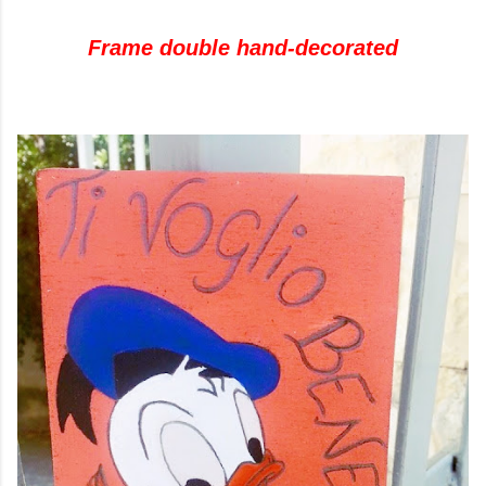
Frame double hand-decorated