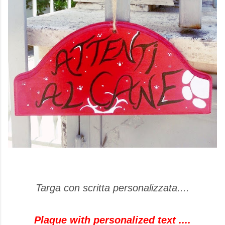
Targa con scritta personalizzata....
Plaque with personalized text ....