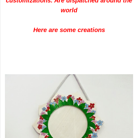
customizations. Are dispatched around the
world
Here are some creations