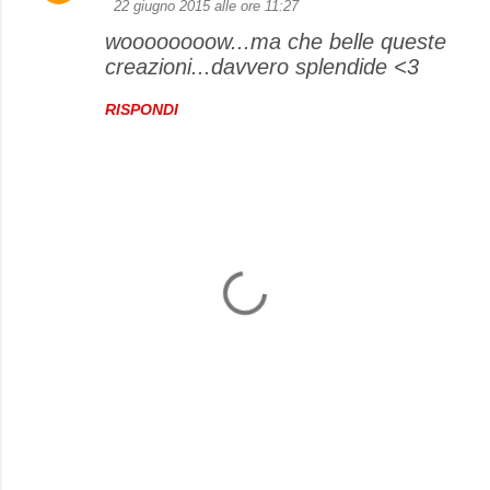
22 giugno 2015 alle ore 11:27
woooooooow...ma che belle queste
creazioni...davvero splendide <3
RISPONDI