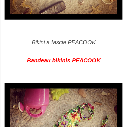
Bikini a fascia PEACOOK
Bandeau bikinis PEACOOK