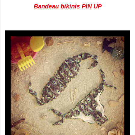
Bandeau bikinis PIN UP