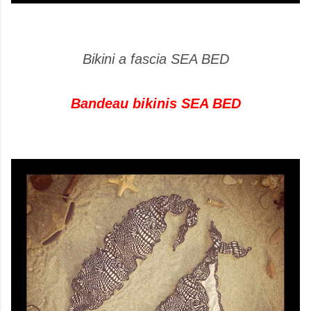
Bikini a fascia SEA BED
Bandeau bikinis SEA BED